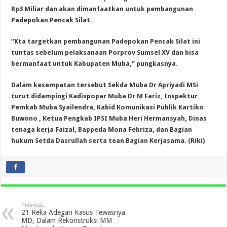
Rp3 Miliar dan akan dimanfaatkan untuk pembangunan
Padepokan Pencak Silat.
“Kta targetkan pembangunan Padepokan Pencak Silat ini
tuntas sebelum pelaksanaan Porprov Sumsel XV dan bisa
bermanfaat untuk Kabupaten Muba,” pungkasnya.
Dalam kesempatan tersebut Sekda Muba Dr Apriyadi MSi
turut didampingi Kadispopar Muba Dr M Fariz, Inspektur
Pemkab Muba Syailendra, Kabid Komunikasi Publik Kartiko
Buwono , Ketua Pengkab IPSI Muba Heri Hermansyah, Dinas
tenaga kerja Faizal, Bappeda Mona Febriza, dan Bagian
hukum Setda Dasrullah serta tean Bagian Kerjasama. (Riki)
Previous
21 Reka Adegan Kasus Tewasnya
MD, Dalam Rekonstruksi MM