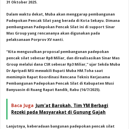
31 Oktober 2025.
Dalam waktu dekat, Muba akan menggarap pembangunan
Padepokan Pencak Silat yang berada di Kota Sekayu. Dimana
pembangunan Padepokan Pencak Silat ini di support Sinar
Mas Group yang rencananya akan digunakan pada
pelaksanaan Porprov XV nanti.
“Kita mengusulkan proposal pembangunan padepokan
pencak silat sebesar Rp8 Miliar, dan direalisasikan Sinar Mas
Group melalui dana CSR sebesar Rp3 Miliar,” ujar Sekda Muba
Dr Apriyadi MSi mewakili Bupati Muba HM.Toha saat
memimpin Rapat Koordinasi Rencana Teknis Kerjasama
Pembangunan Padepokan Pencak Silat di Kabupaten Musi
Banyuasin di Ruang Rapat Randik, Rabu (16/7/2025).
Baca Juga
Jum'at Barokah, Tim YM Berbagi
Rezeki pada Masyarakat di Gunung Gajah
Lanjutnya, keberadaan bangunan padepokan pencak silat