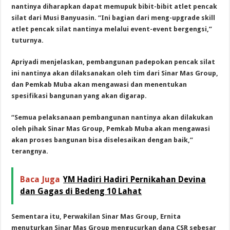
nantinya diharapkan dapat memupuk bibit-bibit atlet pencak
silat dari Musi Banyuasin. “Ini bagian dari meng-upgrade skill
atlet pencak silat nantinya melalui event-event bergengsi,”
tuturnya.
Apriyadi menjelaskan, pembangunan padepokan pencak silat
ini nantinya akan dilaksanakan oleh tim dari Sinar Mas Group,
dan Pemkab Muba akan mengawasi dan menentukan
spesifikasi bangunan yang akan digarap.
“Semua pelaksanaan pembangunan nantinya akan dilakukan
oleh pihak Sinar Mas Group, Pemkab Muba akan mengawasi
akan proses bangunan bisa diselesaikan dengan baik,”
terangnya.
Baca Juga
YM Hadiri Hadiri Pernikahan Devina
dan Gagas di Bedeng 10 Lahat
Sementara itu, Perwakilan Sinar Mas Group, Ernita
menuturkan Sinar Mas Group mengucurkan dana CSR sebesar