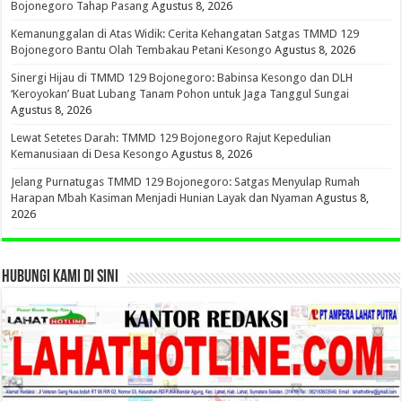
Bojonegoro Tahap Pasang
Agustus 8, 2026
Kemanunggalan di Atas Widik: Cerita Kehangatan Satgas TMMD 129
Bojonegoro Bantu Olah Tembakau Petani Kesongo
Agustus 8, 2026
Sinergi Hijau di TMMD 129 Bojonegoro: Babinsa Kesongo dan DLH
‘Keroyokan’ Buat Lubang Tanam Pohon untuk Jaga Tanggul Sungai
Agustus 8, 2026
Lewat Setetes Darah: TMMD 129 Bojonegoro Rajut Kepedulian
Kemanusiaan di Desa Kesongo
Agustus 8, 2026
Jelang Purnatugas TMMD 129 Bojonegoro: Satgas Menyulap Rumah
Harapan Mbah Kasiman Menjadi Hunian Layak dan Nyaman
Agustus 8,
2026
HUBUNGI KAMI DI SINI