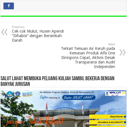
Previous
Cek-cok Mulut, Husen Apendi
“Dihabisi” dengan Bersimbah
Darah
Next
Terkait Temuan Air Keruh pada
Kemasan Produk Alfa One
Direspons Cepat, Aktivis Desak
Transparansi dan Audit
Independen
SALUT LAHAT MEMBUKA PELUANG KULIAH SAMBIL BEKERJA DENGAN
BANYAK JURUSAN