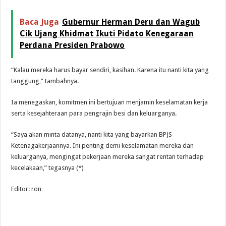
Baca Juga
Gubernur Herman Deru dan Wagub
Cik Ujang Khidmat Ikuti Pidato Kenegaraan
Perdana Presiden Prabowo
“Kalau mereka harus bayar sendiri, kasihan. Karena itu nanti kita yang
tanggung,” tambahnya.
Ia menegaskan, komitmen ini bertujuan menjamin keselamatan kerja
serta kesejahteraan para pengrajin besi dan keluarganya.
“Saya akan minta datanya, nanti kita yang bayarkan BPJS
Ketenagakerjaannya. Ini penting demi keselamatan mereka dan
keluarganya, mengingat pekerjaan mereka sangat rentan terhadap
kecelakaan,” tegasnya (*)
Editor: ron