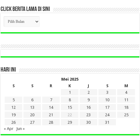
CLICK BERITA LAMA DI SINI
CLICK
BERITA
LAMA
DI
SINI
HARI INI
Mei 2025
S
S
R
K
J
S
M
1
2
3
4
5
6
7
8
9
10
11
12
13
14
15
16
17
18
19
20
21
22
23
24
25
26
27
28
29
30
31
« Apr
Jun »