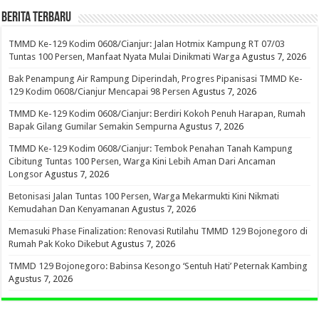
BERITA TERBARU
TMMD Ke-129 Kodim 0608/Cianjur: Jalan Hotmix Kampung RT 07/03
Tuntas 100 Persen, Manfaat Nyata Mulai Dinikmati Warga
Agustus 7, 2026
Bak Penampung Air Rampung Diperindah, Progres Pipanisasi TMMD Ke-
129 Kodim 0608/Cianjur Mencapai 98 Persen
Agustus 7, 2026
TMMD Ke-129 Kodim 0608/Cianjur: Berdiri Kokoh Penuh Harapan, Rumah
Bapak Gilang Gumilar Semakin Sempurna
Agustus 7, 2026
TMMD Ke-129 Kodim 0608/Cianjur: Tembok Penahan Tanah Kampung
Cibitung Tuntas 100 Persen, Warga Kini Lebih Aman Dari Ancaman
Longsor
Agustus 7, 2026
Betonisasi Jalan Tuntas 100 Persen, Warga Mekarmukti Kini Nikmati
Kemudahan Dan Kenyamanan
Agustus 7, 2026
Memasuki Phase Finalization: Renovasi Rutilahu TMMD 129 Bojonegoro di
Rumah Pak Koko Dikebut
Agustus 7, 2026
TMMD 129 Bojonegoro: Babinsa Kesongo ‘Sentuh Hati’ Peternak Kambing
Agustus 7, 2026