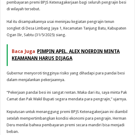
pembayaran premi BPJS Ketenagakerjaan bagi seluruh pengrajin besi
di wilayah tersebut.
Hal itu disampaikannya usai meninjau kegiatan pengrajin tenun
songket di Desa Limbang Jaya 1, Kecamatan Tanjung Batu, Kabupaten
Ogan Ilir, Sabtu (31/5/2025) siang.
Baca Juga
PIMPIN APEL, ALEX NOERDIN MINTA
KEAMANAN HARUS DIJAGA
Gubernur menyoroti tingginya risiko yang dihadapi para pandai besi
dalam menjalankan pekerjaannya.
“Pekerjaan pandai besi ini sangat rentan. Maka dari itu, saya minta Pak
Camat dan Pak Wakil Bupati segera mendata para pengrajin,” ujarnya.
Keputusan untuk menanggung premi BPJS Ketenagakerjaan ini diambil
setelah mempertimbangkan kondisi ekonomi para pengrajin. Herman
Deru menilai bahwa pembayaran premi secara mandiri bisa menjadi
beban.