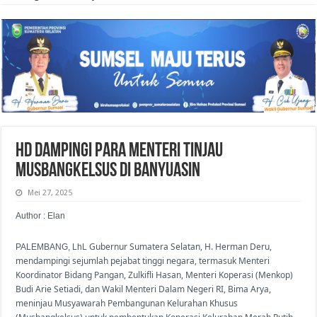
HD Dampingi Para Menteri Tinjau
Musbangkelsus di Banyuasin
Mei 27, 2025
Author : Elan
Gubernur Sumatera Selatan, H. Herman Deru,
PALEMBANG, LhL
mendampingi sejumlah pejabat tinggi negara, termasuk Menteri
Koordinator Bidang Pangan, Zulkifli Hasan, Menteri Koperasi (Menkop)
Budi Arie Setiadi, dan Wakil Menteri Dalam Negeri RI, Bima Arya,
meninjau Musyawarah Pembangunan Kelurahan Khusus