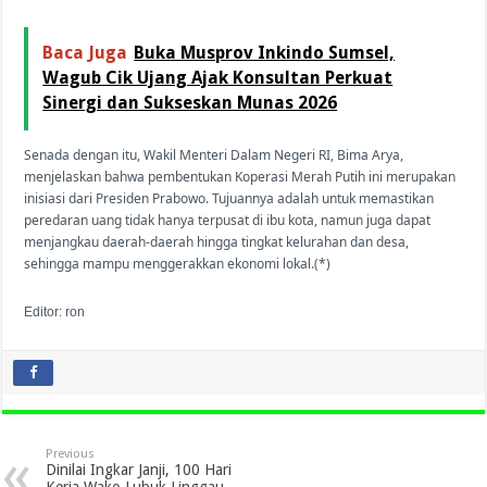
Baca Juga
Buka Musprov Inkindo Sumsel,
Wagub Cik Ujang Ajak Konsultan Perkuat
Sinergi dan Sukseskan Munas 2026
Senada dengan itu, Wakil Menteri Dalam Negeri RI, Bima Arya,
menjelaskan bahwa pembentukan Koperasi Merah Putih ini merupakan
inisiasi dari Presiden Prabowo. Tujuannya adalah untuk memastikan
peredaran uang tidak hanya terpusat di ibu kota, namun juga dapat
menjangkau daerah-daerah hingga tingkat kelurahan dan desa,
sehingga mampu menggerakkan ekonomi lokal.(*)
Editor: ron
Previous
Dinilai Ingkar Janji, 100 Hari
Kerja Wako Lubuk Linggau