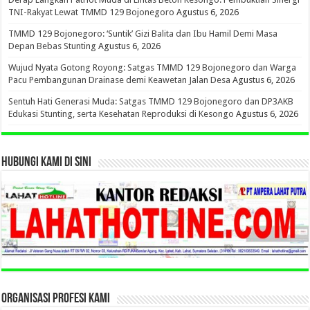
TNI-Rakyat Lewat TMMD 129 Bojonegoro
Agustus 6, 2026
TMMD 129 Bojonegoro: ‘Suntik’ Gizi Balita dan Ibu Hamil Demi Masa
Depan Bebas Stunting
Agustus 6, 2026
Wujud Nyata Gotong Royong: Satgas TMMD 129 Bojonegoro dan Warga
Pacu Pembangunan Drainase demi Keawetan Jalan Desa
Agustus 6, 2026
Sentuh Hati Generasi Muda: Satgas TMMD 129 Bojonegoro dan DP3AKB
Edukasi Stunting, serta Kesehatan Reproduksi di Kesongo
Agustus 6, 2026
HUBUNGI KAMI DI SINI
ORGANISASI PROFESI KAMI