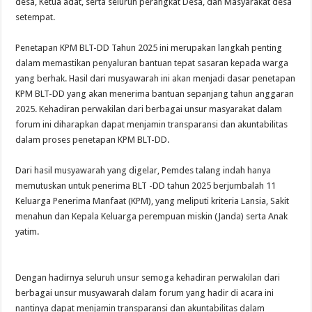
desa, Ketua adat, serta seluruh perangkat Desa, dan Masyarakat desa
setempat.
Penetapan KPM BLT-DD Tahun 2025 ini merupakan langkah penting
dalam memastikan penyaluran bantuan tepat sasaran kepada warga
yang berhak. Hasil dari musyawarah ini akan menjadi dasar penetapan
KPM BLT-DD yang akan menerima bantuan sepanjang tahun anggaran
2025. Kehadiran perwakilan dari berbagai unsur masyarakat dalam
forum ini diharapkan dapat menjamin transparansi dan akuntabilitas
dalam proses penetapan KPM BLT-DD.
Dari hasil musyawarah yang digelar, Pemdes talang indah hanya
memutuskan untuk penerima BLT -DD tahun 2025 berjumbalah 11
Keluarga Penerima Manfaat (KPM), yang meliputi kriteria Lansia, Sakit
menahun dan Kepala Keluarga perempuan miskin (Janda) serta Anak
yatim.
Dengan hadirnya seluruh unsur semoga kehadiran perwakilan dari
berbagai unsur musyawarah dalam forum yang hadir di acara ini
nantinya dapat menjamin transparansi dan akuntabilitas dalam