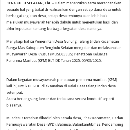
BENGKULU SELATAN, LhL
– Dalam menentukan serta merencanakan
sesuatu hal yang bakal di realisasikan dengan setiap dana desa untuk
berbagai kegiatan desa, setiap desa tentunya akan lebih baik
melalukan musyawarah terlebih dahulu untuk menentukan hasil dan
akhir keputusan tentang berbagai kegiatan desa nantinya.
Menyikapi hal itu Pemerintah Desa Gunung Talang Indah Kecamatan
Bunga Mas Kabupaten Bengkulu Selatan mengelar dan melaksanakan
Musyawarah Desa Khusus (MUSDESSUS) Penetapan Keluarga
Penerima Manfaat (KPM) BLT-DDTahun 2025. 05/03/2025.
Dalam kegiatan musayawarah penetapan penerima manfaat (KPM)
kali ini, untuk BLT-DD dilaksanakan di Balai Desa talang indah desa
setempat.
Acara berlangsung lancar dan terlaksana secara kondusif seperti
biasanya.
Musdesus tersebut dihadiri oleh Kepala desa, Pihak Kecamatan, Badan
Permusyawaratan Desa (BPD), Babinsa, Babinkamtibmas, Pendamping