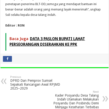
penetapan penerima BLT-DD,semoga yang mendapat bantuan ini
benar-benar adalah orang yang memang layak menerimah”, ungkap
Suli selaku kepala desa talang indah.
Editor : RON
Baca Juga
DATA 3 PASLON BUPATI LAHAT
PERSEORANGAN DISERAHKAN KE PPK
Previous
DPRD Dan Pemprov Sumsel
Sepakati Rancangan Awal RPJMD
2025–2029
Next
Kader Posyandu Desa Talang
Indah Utamakan Melakukan
Posyandu Dan Posbindu Demi
Menjaga Kesehatan Terbebas