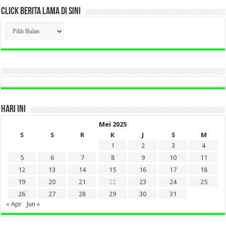
CLICK BERITA LAMA DI SINI
CLICK
BERITA
LAMA
DI
SINI
HARI INI
Mei 2025
S
S
R
K
J
S
M
1
2
3
4
5
6
7
8
9
10
11
12
13
14
15
16
17
18
19
20
21
22
23
24
25
26
27
28
29
30
31
« Apr
Jun »