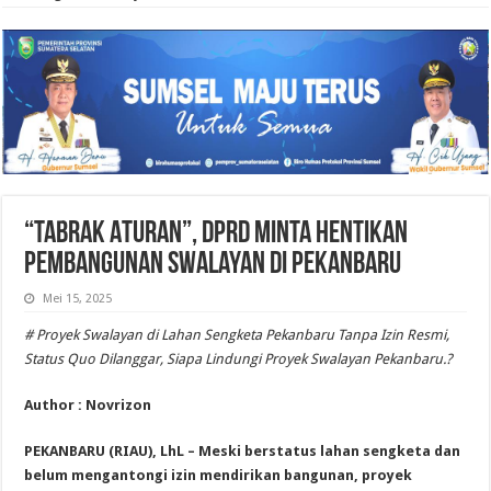
“Tabrak Aturan”, DPRD Minta Hentikan
Pembangunan Swalayan di Pekanbaru
Mei 15, 2025
# Proyek Swalayan di Lahan Sengketa Pekanbaru Tanpa Izin Resmi,
Status Quo Dilanggar, Siapa Lindungi Proyek Swalayan Pekanbaru.?
Author : Novrizon
PEKANBARU (RIAU), LhL – Meski berstatus lahan sengketa dan
belum mengantongi izin mendirikan bangunan, proyek