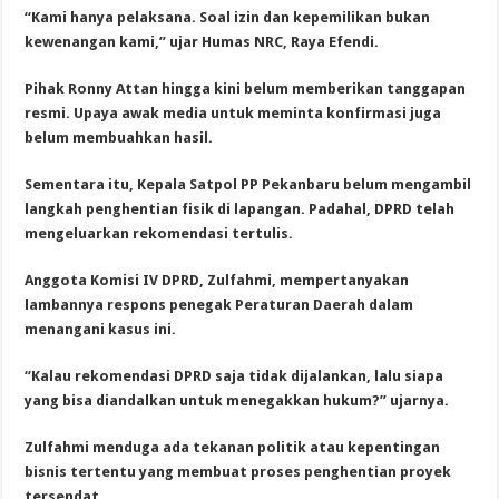
“Kami hanya pelaksana. Soal izin dan kepemilikan bukan
kewenangan kami,” ujar Humas NRC, Raya Efendi.
Pihak Ronny Attan hingga kini belum memberikan tanggapan
resmi. Upaya awak media untuk meminta konfirmasi juga
belum membuahkan hasil.
Sementara itu, Kepala Satpol PP Pekanbaru belum mengambil
langkah penghentian fisik di lapangan. Padahal, DPRD telah
mengeluarkan rekomendasi tertulis.
Anggota Komisi IV DPRD, Zulfahmi, mempertanyakan
lambannya respons penegak Peraturan Daerah dalam
menangani kasus ini.
“Kalau rekomendasi DPRD saja tidak dijalankan, lalu siapa
yang bisa diandalkan untuk menegakkan hukum?” ujarnya.
Zulfahmi menduga ada tekanan politik atau kepentingan
bisnis tertentu yang membuat proses penghentian proyek
tersendat.