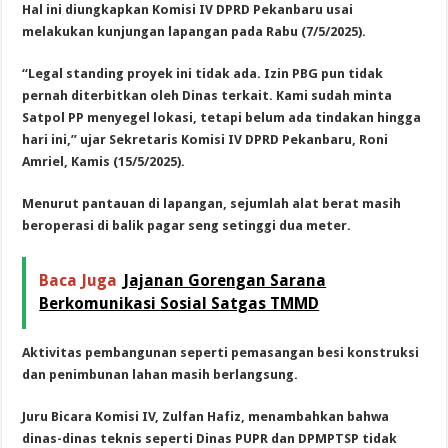
Hal ini diungkapkan Komisi IV DPRD Pekanbaru usai
melakukan kunjungan lapangan pada Rabu (7/5/2025).
“Legal standing proyek ini tidak ada. Izin PBG pun tidak
pernah diterbitkan oleh Dinas terkait. Kami sudah minta
Satpol PP menyegel lokasi, tetapi belum ada tindakan hingga
hari ini,” ujar Sekretaris Komisi IV DPRD Pekanbaru, Roni
Amriel, Kamis (15/5/2025).
Menurut pantauan di lapangan, sejumlah alat berat masih
beroperasi di balik pagar seng setinggi dua meter.
Baca Juga
Jajanan Gorengan Sarana
Berkomunikasi Sosial Satgas TMMD
Aktivitas pembangunan seperti pemasangan besi konstruksi
dan penimbunan lahan masih berlangsung.
Juru Bicara Komisi IV, Zulfan Hafiz, menambahkan bahwa
dinas-dinas teknis seperti Dinas PUPR dan DPMPTSP tidak