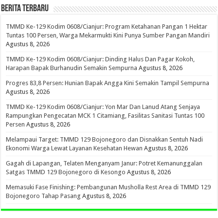
BERITA TERBARU
TMMD Ke-129 Kodim 0608/Cianjur: Program Ketahanan Pangan 1 Hektar
Tuntas 100 Persen, Warga Mekarmukti Kini Punya Sumber Pangan Mandiri
Agustus 8, 2026
TMMD Ke-129 Kodim 0608/Cianjur: Dinding Halus Dan Pagar Kokoh,
Harapan Bapak Burhanudin Semakin Sempurna
Agustus 8, 2026
Progres 83,8 Persen: Hunian Bapak Angga Kini Semakin Tampil Sempurna
Agustus 8, 2026
TMMD Ke-129 Kodim 0608/Cianjur: Yon Mar Dan Lanud Atang Senjaya
Rampungkan Pengecatan MCK 1 Citamiang, Fasilitas Sanitasi Tuntas 100
Persen
Agustus 8, 2026
Melampaui Target: TMMD 129 Bojonegoro dan Disnakkan Sentuh Nadi
Ekonomi Warga Lewat Layanan Kesehatan Hewan
Agustus 8, 2026
Gagah di Lapangan, Telaten Menganyam Janur: Potret Kemanunggalan
Satgas TMMD 129 Bojonegoro di Kesongo
Agustus 8, 2026
Memasuki Fase Finishing: Pembangunan Musholla Rest Area di TMMD 129
Bojonegoro Tahap Pasang
Agustus 8, 2026