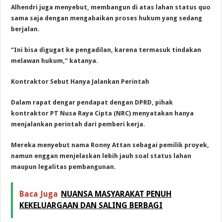
Alhendri juga menyebut, membangun di atas lahan status quo
sama saja dengan mengabaikan proses hukum yang sedang
berjalan.
“Ini bisa digugat ke pengadilan, karena termasuk tindakan
melawan hukum,” katanya.
Kontraktor Sebut Hanya Jalankan Perintah
Dalam rapat dengar pendapat dengan DPRD, pihak
kontraktor PT Nusa Raya Cipta (NRC) menyatakan hanya
menjalankan perintah dari pemberi kerja.
Mereka menyebut nama Ronny Attan sebagai pemilik proyek,
namun enggan menjelaskan lebih jauh soal status lahan
maupun legalitas pembangunan.
Baca Juga
NUANSA MASYARAKAT PENUH
KEKELUARGAAN DAN SALING BERBAGI