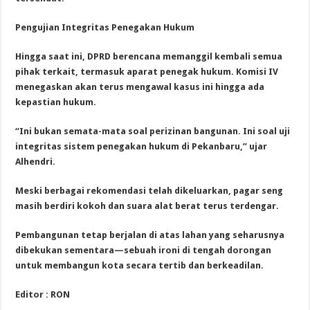
Pengujian Integritas Penegakan Hukum
Hingga saat ini, DPRD berencana memanggil kembali semua
pihak terkait, termasuk aparat penegak hukum. Komisi IV
menegaskan akan terus mengawal kasus ini hingga ada
kepastian hukum.
“Ini bukan semata-mata soal perizinan bangunan. Ini soal uji
integritas sistem penegakan hukum di Pekanbaru,” ujar
Alhendri.
Meski berbagai rekomendasi telah dikeluarkan, pagar seng
masih berdiri kokoh dan suara alat berat terus terdengar.
Pembangunan tetap berjalan di atas lahan yang seharusnya
dibekukan sementara—sebuah ironi di tengah dorongan
untuk membangun kota secara tertib dan berkeadilan.
Editor : RON