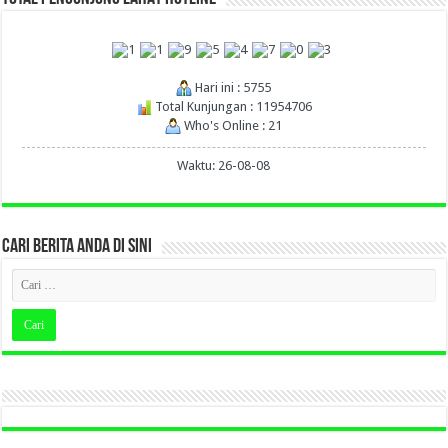
Hari ini : 5755
Total Kunjungan : 11954706
Who's Online : 21
Waktu: 26-08-08
CARI BERITA ANDA DI SINI