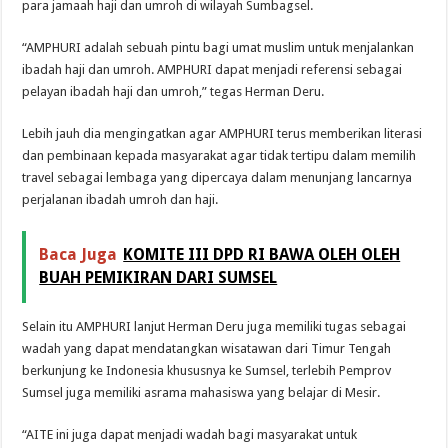
para jamaah haji dan umroh di wilayah Sumbagsel.
“AMPHURI adalah sebuah pintu bagi umat muslim untuk menjalankan
ibadah haji dan umroh. AMPHURI dapat menjadi referensi sebagai
pelayan ibadah haji dan umroh,” tegas Herman Deru.
Lebih jauh dia mengingatkan agar AMPHURI terus memberikan literasi
dan pembinaan kepada masyarakat agar tidak tertipu dalam memilih
travel sebagai lembaga yang dipercaya dalam menunjang lancarnya
perjalanan ibadah umroh dan haji.
Baca Juga
KOMITE III DPD RI BAWA OLEH OLEH
BUAH PEMIKIRAN DARI SUMSEL
Selain itu AMPHURI lanjut Herman Deru juga memiliki tugas sebagai
wadah yang dapat mendatangkan wisatawan dari Timur Tengah
berkunjung ke Indonesia khususnya ke Sumsel, terlebih Pemprov
Sumsel juga memiliki asrama mahasiswa yang belajar di Mesir.
“AITE ini juga dapat menjadi wadah bagi masyarakat untuk