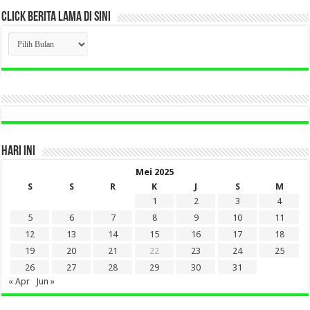
CLICK BERITA LAMA DI SINI
CLICK
BERITA
LAMA
DI
SINI
HARI INI
Mei 2025
S
S
R
K
J
S
M
1
2
3
4
5
6
7
8
9
10
11
12
13
14
15
16
17
18
19
20
21
22
23
24
25
26
27
28
29
30
31
« Apr
Jun »