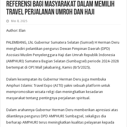
Referensi Bagi Masyarakat Dalam Memilih
Travel Perjalanan Umroh dan Haji
Mei 8, 2025
Author: Elan
PALEMBANG, LhL Gubernur Sumatera Selatan (Sumsel) H Herman Deru
menghadiri pelantikan pengurus Dewan Pimpinan Daerah (DPD)
Asosiasi Muslim Penyelenggara Haji dan Umrah Republik Indonesia
(AMPHURI) Sumatera Bagian Selatan (Sumbagsel) periode 2024-2028
bertempat di OPI Mall Jakabaring, Kamis (8/5/2025).
Dalam kesempatan itu Gubernur Herman Deru juga membuka
Amphuri Islamic Travel Expo (AITE) yakni sebuah platform untuk
mempromosikan wisata religi dan meningkatkan kesadaran
masyarakat tentang pentingnya perjalanan spiritual.
Dalam arahannya Gubernur Herman Deru memberikan apresiasi atas
dilantiknya pengurus DPD AMPHURI Sumbagsel, sekaligus dia
berharap AMPHURI terus meningkatkan kualitas pelayanan kepada