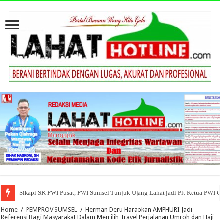
Sikapi SK PWI Pusat, PWI Sumsel Tunjuk Ujang Lahat jadi Plt Ketua PWI 
Home
/
PEMPROV SUMSEL
/
Herman Deru Harapkan AMPHURI Jadi
Referensi Bagi Masyarakat Dalam Memilih Travel Perjalanan Umroh dan Haji