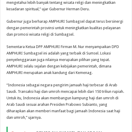
mengetahui lebih banyak tentang wisata religi dan meningkatkan
kesadaran spiritual,” ujar Gubernur Herman Deru.
Gubernur juga berharap AMPHURI Sumbagsel dapat terus bersinergi
dengan pemerintah provinsi untuk meningkatkan kualitas pelayanan
dan promosi wisata religi di Sumbagsel.
Sementara Ketua DPP AMPHURI Firman M. Nur menyampaikan DPD
AMPHURI Sumbagsel ini adalah yang terbaik di Sumsel. Lokasi
penyelenggaraan juga nilainya merupakan pilihan yang tepat.
AMPHURI selalu sejalan dengan kebijakan pemerintah, dimana
AMPHURI merupakan anak kandung dari Kemenag.
“Indonesia sebagai negara pengirim jamaah haji terbesar di Arab
Saudi. Transaksi haji dan umroh mencapai lebih dari 150 triliun rupiah.
Untuk itu, Indonesia akan membangun kampung haji dan umroh di
Arab Saudi sesuai arahan Presiden Prabowo Subianto, yang
diharapkan akan memberi manfaat bagi jamaah Indonesia saat haji
dan umroh,” ujarnya.