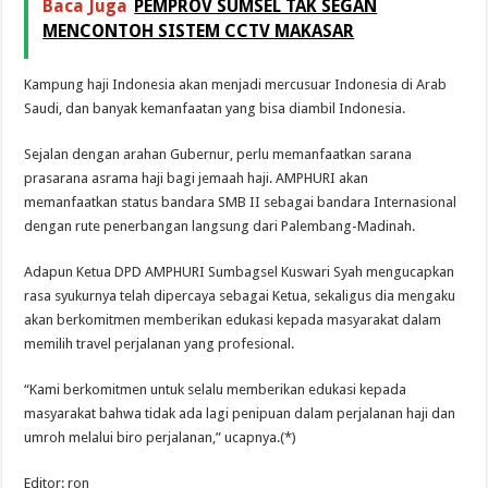
Baca Juga
PEMPROV SUMSEL TAK SEGAN
MENCONTOH SISTEM CCTV MAKASAR
Kampung haji Indonesia akan menjadi mercusuar Indonesia di Arab
Saudi, dan banyak kemanfaatan yang bisa diambil Indonesia.
Sejalan dengan arahan Gubernur, perlu memanfaatkan sarana
prasarana asrama haji bagi jemaah haji. AMPHURI akan
memanfaatkan status bandara SMB II sebagai bandara Internasional
dengan rute penerbangan langsung dari Palembang-Madinah.
Adapun Ketua DPD AMPHURI Sumbagsel Kuswari Syah mengucapkan
rasa syukurnya telah dipercaya sebagai Ketua, sekaligus dia mengaku
akan berkomitmen memberikan edukasi kepada masyarakat dalam
memilih travel perjalanan yang profesional.
“Kami berkomitmen untuk selalu memberikan edukasi kepada
masyarakat bahwa tidak ada lagi penipuan dalam perjalanan haji dan
umroh melalui biro perjalanan,” ucapnya.(*)
Editor: ron