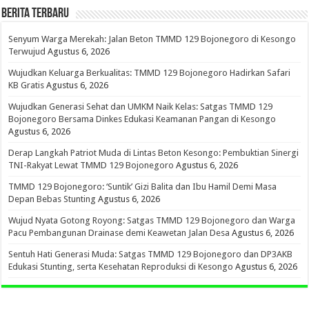
BERITA TERBARU
Senyum Warga Merekah: Jalan Beton TMMD 129 Bojonegoro di Kesongo
Terwujud
Agustus 6, 2026
Wujudkan Keluarga Berkualitas: TMMD 129 Bojonegoro Hadirkan Safari
KB Gratis
Agustus 6, 2026
Wujudkan Generasi Sehat dan UMKM Naik Kelas: Satgas TMMD 129
Bojonegoro Bersama Dinkes Edukasi Keamanan Pangan di Kesongo
Agustus 6, 2026
Derap Langkah Patriot Muda di Lintas Beton Kesongo: Pembuktian Sinergi
TNI-Rakyat Lewat TMMD 129 Bojonegoro
Agustus 6, 2026
TMMD 129 Bojonegoro: ‘Suntik’ Gizi Balita dan Ibu Hamil Demi Masa
Depan Bebas Stunting
Agustus 6, 2026
Wujud Nyata Gotong Royong: Satgas TMMD 129 Bojonegoro dan Warga
Pacu Pembangunan Drainase demi Keawetan Jalan Desa
Agustus 6, 2026
Sentuh Hati Generasi Muda: Satgas TMMD 129 Bojonegoro dan DP3AKB
Edukasi Stunting, serta Kesehatan Reproduksi di Kesongo
Agustus 6, 2026