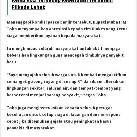
Keras Rozi Terhadap Keseriusan YM dalam
Pilkada Lahat
Menanggapi kondisi pasca banjir tersebut, Bupati Muba H M
Toha menyampaikan apresiasi kepada tim Dinkes yang terus
siaga memberikan layanan kepada masyarakat.
Ia menghimbau seluruh masyarakat untuk aktif menjaga
kebersihan lingkungan guna mencegah timbulnya penyakit
baru.
“Saya mengajak seluruh warga untuk kembali mengaktifkan
semangat gotong royong di setiap RT dan dusun. Bersihkan
lingkungan sekitar, saluran air, dan tempat-tempat yang
berpotensi menjadi sarang penyakit,” tegas Toha.
Toha juga menginstruksikan kepada seluruh petugas
kesehatan untuk tetap siaga di lapangan dan merespons
cepat jika ditemukan gejala atau peningkatan kasus
penyakit di masyarakat.