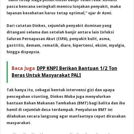
pasca bencana seringkali memicu lonjakan penyakit, maka
layanan kesehatan harus tetap optimal,” ujar dr Azmi.
Dari catatan Dinkes, sejumlah penyakit dominan yang
ditangani selama dan setelah banjir antara lain Infeksi
Saluran Pernapasan Akut (ISPA), penyakit kulit, asma,
gastritis, demam, rematik, diare, hipertensi, eksim, myalgia,
hingga dispepsia.
Baca Juga
DPP KNPI Berikan Bantuan 1/2 Ton
Beras Untuk Masyarakat PALI
Tak hanya itu, sebagai bentuk intervensi gizi dan upaya
pencegahan stunting, Dinkes Muba juga menyalurkan
bantuan Bahan Makanan Tambahan (BMT) bagi balita dan ibu
hamil di sejumlah desa terdampak. Penyaluran BMT ini
dilakukan secara langsung agar manfaatnya cepat dirasakan
masyarakat.