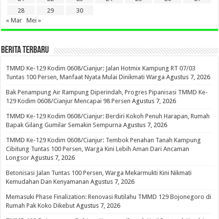
28
29
30
« Mar
Mei »
BERITA TERBARU
TMMD Ke-129 Kodim 0608/Cianjur: Jalan Hotmix Kampung RT 07/03
Tuntas 100 Persen, Manfaat Nyata Mulai Dinikmati Warga
Agustus 7, 2026
Bak Penampung Air Rampung Diperindah, Progres Pipanisasi TMMD Ke-
129 Kodim 0608/Cianjur Mencapai 98 Persen
Agustus 7, 2026
TMMD Ke-129 Kodim 0608/Cianjur: Berdiri Kokoh Penuh Harapan, Rumah
Bapak Gilang Gumilar Semakin Sempurna
Agustus 7, 2026
TMMD Ke-129 Kodim 0608/Cianjur: Tembok Penahan Tanah Kampung
Cibitung Tuntas 100 Persen, Warga Kini Lebih Aman Dari Ancaman
Longsor
Agustus 7, 2026
Betonisasi Jalan Tuntas 100 Persen, Warga Mekarmukti Kini Nikmati
Kemudahan Dan Kenyamanan
Agustus 7, 2026
Memasuki Phase Finalization: Renovasi Rutilahu TMMD 129 Bojonegoro di
Rumah Pak Koko Dikebut
Agustus 7, 2026