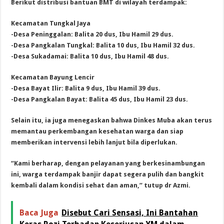
Berikut distribusi bantuan BMT di wilayah terdampak:
Kecamatan Tungkal Jaya
-Desa Peninggalan: Balita 20 dus, Ibu Hamil 29 dus.
-Desa Pangkalan Tungkal: Balita 10 dus, Ibu Hamil 32 dus.
-Desa Sukadamai: Balita 10 dus, Ibu Hamil 48 dus.
Kecamatan Bayung Lencir
-Desa Bayat Ilir: Balita 9 dus, Ibu Hamil 39 dus.
-Desa Pangkalan Bayat: Balita 45 dus, Ibu Hamil 23 dus.
Selain itu, ia juga menegaskan bahwa Dinkes Muba akan terus
memantau perkembangan kesehatan warga dan siap
memberikan intervensi lebih lanjut bila diperlukan.
“Kami berharap, dengan pelayanan yang berkesinambungan
ini, warga terdampak banjir dapat segera pulih dan bangkit
kembali dalam kondisi sehat dan aman,” tutup dr Azmi.
Baca Juga
Disebut Cari Sensasi, Ini Bantahan