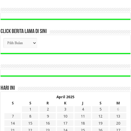
CLICK BERITA LAMA DI SINI
CLICK
BERITA
LAMA
DI
SINI
HARI INI
April 2025
S
S
R
K
J
S
M
1
2
3
4
5
6
7
8
9
10
11
12
13
14
15
16
17
18
19
20
21
22
23
24
25
26
27