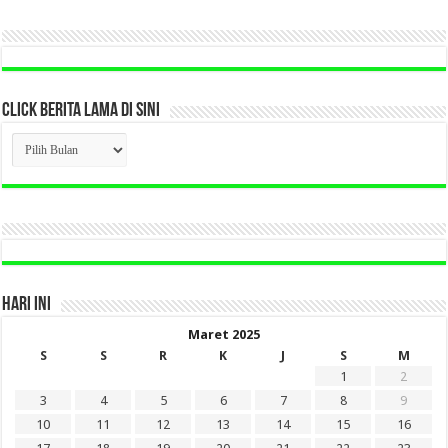
CLICK BERITA LAMA DI SINI
CLICK
BERITA
LAMA
DI
SINI
HARI INI
Maret 2025
S
S
R
K
J
S
M
1
2
3
4
5
6
7
8
9
10
11
12
13
14
15
16