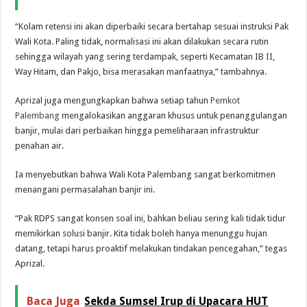
“Kolam retensi ini akan diperbaiki secara bertahap sesuai instruksi Pak
Wali Kota. Paling tidak, normalisasi ini akan dilakukan secara rutin
sehingga wilayah yang sering terdampak, seperti Kecamatan IB II,
Way Hitam, dan Pakjo, bisa merasakan manfaatnya,” tambahnya.
Aprizal juga mengungkapkan bahwa setiap tahun
Pemkot
Palembang
mengalokasikan anggaran khusus untuk penanggulangan
banjir, mulai dari perbaikan hingga pemeliharaan infrastruktur
penahan air.
Ia menyebutkan bahwa Wali Kota Palembang sangat berkomitmen
menangani permasalahan banjir ini.
“Pak RDPS sangat konsen soal ini, bahkan beliau sering kali tidak tidur
memikirkan solusi banjir. Kita tidak boleh hanya menunggu hujan
datang, tetapi harus proaktif melakukan tindakan pencegahan,” tegas
Aprizal.
Baca Juga
Sekda Sumsel Irup di Upacara HUT