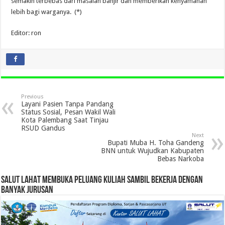
semakin terbebas dari masalah banjir dan memberikan kenyamanan
lebih bagi warganya. (*)
Editor: ron
Previous
Layani Pasien Tanpa Pandang
Status Sosial, Pesan Wakil Wali
Kota Palembang Saat Tinjau
RSUD Gandus
Next
Bupati Muba H. Toha Gandeng
BNN untuk Wujudkan Kabupaten
Bebas Narkoba
SALUT LAHAT MEMBUKA PELUANG KULIAH SAMBIL BEKERJA DENGAN
BANYAK JURUSAN