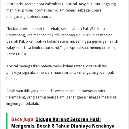
Sekretaris Daerah Kota Palembang, Aprizal Hasyim, turun langsung
meninjau proses normalisasi
kolam retensi
sebagai upaya
mengurangi potensi banjir.
“Ini baru pertama kali kita rehab, sesuai atensi Pak Wali Kota
Palembang, kita mencari titik-titik resapan air. Di sini bisa menjadi
daerah Pakjo kembali ke kolam retensi ini, sehingga genangan air di
wilayah ini bisa lebih cepat surut,” ujar Aprizal saat meninjau lokasi,
Senin (10/3).
Aprizal menegaskan bahwa meski kolam retensi direhabilitasi,
pihaknya juga akan mencari muara air untuk mengurangi dampak
banjir.
Salah satu titik yang menjadi perhatian adalah kawasan MIN
Palembang, yang sering mengalami genangan air hingga masuk ke
lingkungan sekolah.
Baca Juga
Diduga Kurang Setoran Hasil
Mengemis, Bocah 8 Tahun Dianiaya Neneknya