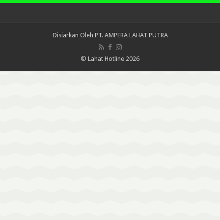
Disiarkan Oleh
PT. AMPERA LAHAT PUTRA
© Lahat Hotline 2026