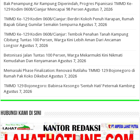
Bak Penampung Air Rampung Diperindah, Progres Pipanisasi TMMD Ke-
129 Kodim 0608/Cianjur Mencapai 98 Persen
Agustus 7, 2026
TMMD Ke-129 Kodim 0608/Cianjur: Berdiri Kokoh Penuh Harapan, Rumah
Bapak Gilang Gumilar Semakin Sempurna
Agustus 7, 2026
TMMD Ke-129 Kodim 0608/Cianjur: Tembok Penahan Tanah Kampung
Cibitung Tuntas 100 Persen, Warga Kini Lebih Aman Dari Ancaman
Longsor
Agustus 7, 2026
Betonisasi Jalan Tuntas 100 Persen, Warga Mekarmukti Kini Nikmati
Kemudahan Dan Kenyamanan
Agustus 7, 2026
Memasuki Phase Finalization: Renovasi Rutilahu TMMD 129 Bojonegoro di
Rumah Pak Koko Dikebut
Agustus 7, 2026
TMMD 129 Bojonegoro: Babinsa Kesongo ‘Sentuh Hati’ Peternak Kambing
Agustus 7, 2026
HUBUNGI KAMI DI SINI