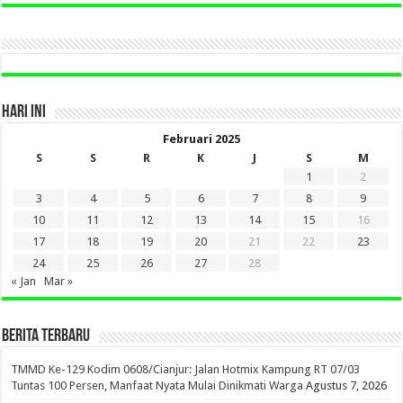
DI
SINI
HARI INI
Februari 2025
S
S
R
K
J
S
M
1
2
3
4
5
6
7
8
9
10
11
12
13
14
15
16
17
18
19
20
21
22
23
24
25
26
27
28
« Jan
Mar »
BERITA TERBARU
TMMD Ke-129 Kodim 0608/Cianjur: Jalan Hotmix Kampung RT 07/03
Tuntas 100 Persen, Manfaat Nyata Mulai Dinikmati Warga
Agustus 7, 2026