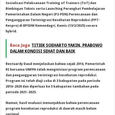
Sosialisasi Pelaksanaan Training of Trainers (ToT) dan
Bimbingan Teknis serta Launching Perangkat Pembelajaran
Pemerintahan Dalam Negeri (P2-PDN) Perencanaan dan
Penganggaran Terintegrasi Kesehatan Reproduksi (PPT-
Kespro) di BPSDM Kemendagri, Kamis (13/2/2025) secara
hybrid.
Baca Juga
TITIEK SOEHARTO YAKIN, PRABOWO
DALAM KONDISI SEHAT DAN BAIK
Restuardy Daud menjelaskan bahwa sejak 2016, Pemerintah
RI bersama UNFPA telah menginisiasi program perencanaan
dan penganggaran terintegrasi kesehatan reproduksi.
Program ini telah diuji coba di 3 kabupaten pada periode
2016–2020 dan diperluas ke 5 kabupaten tambahan pada
periode 2021–2025.
Namun, hasil evaluasi menunjukkan bahwa perencanaan
program kesehatan reproduksi di daerah masih belum
optimal.