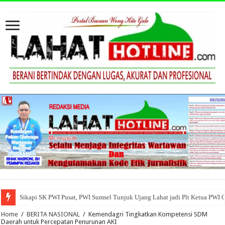
Sikapi SK PWI Pusat, PWI Sumsel Tunjuk Ujang Lahat jadi Plt Ketua PWI 
Home
/
BERITA NASIONAL
/
Kemendagri Tingkatkan Kompetensi SDM
Daerah untuk Percepatan Penurunan AKI