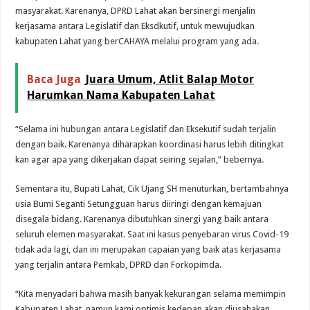
masyarakat. Karenanya, DPRD Lahat akan bersinergi menjalin
kerjasama antara Legislatif dan Eksdkutif, untuk mewujudkan
kabupaten Lahat yang berCAHAYA melalui program yang ada.
Baca Juga
Juara Umum, Atlit Balap Motor
Harumkan Nama Kabupaten Lahat
“Selama ini hubungan antara Legislatif dan Eksekutif sudah terjalin
dengan baik. Karenanya diharapkan koordinasi harus lebih ditingkat
kan agar apa yang dikerjakan dapat seiring sejalan,” bebernya.
Sementara itu, Bupati Lahat, Cik Ujang SH menuturkan, bertambahnya
usia Bumi Seganti Setungguan harus diiringi dengan kemajuan
disegala bidang. Karenanya dibutuhkan sinergi yang baik antara
seluruh elemen masyarakat. Saat ini kasus penyebaran virus Covid-19
tidak ada lagi, dan ini merupakan capaian yang baik atas kerjasama
yang terjalin antara Pemkab, DPRD dan Forkopimda.
“Kita menyadari bahwa masih banyak kekurangan selama memimpin
Kabupaten Lahat, namun kami optimis kedepan akan diusahakan