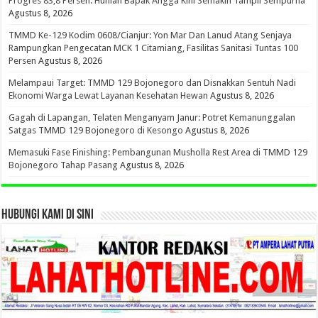
Progres 83,8 Persen: Hunian Bapak Angga Kini Semakin Tampil Sempurna
Agustus 8, 2026
TMMD Ke-129 Kodim 0608/Cianjur: Yon Mar Dan Lanud Atang Senjaya
Rampungkan Pengecatan MCK 1 Citamiang, Fasilitas Sanitasi Tuntas 100
Persen
Agustus 8, 2026
Melampaui Target: TMMD 129 Bojonegoro dan Disnakkan Sentuh Nadi
Ekonomi Warga Lewat Layanan Kesehatan Hewan
Agustus 8, 2026
Gagah di Lapangan, Telaten Menganyam Janur: Potret Kemanunggalan
Satgas TMMD 129 Bojonegoro di Kesongo
Agustus 8, 2026
Memasuki Fase Finishing: Pembangunan Musholla Rest Area di TMMD 129
Bojonegoro Tahap Pasang
Agustus 8, 2026
HUBUNGI KAMI DI SINI