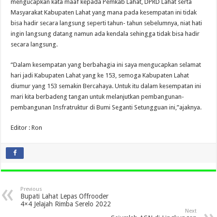
mengucapkan kata maaf kepada Pemkab Lahat, DPRD Lahat serta
Masyarakat Kabupaten Lahat yang mana pada kesempatan ini tidak
bisa hadir secara langsung seperti tahun- tahun sebelumnya, niat hati
ingin langsung datang namun ada kendala sehingga tidak bisa hadir
secara langsung.
“Dalam kesempatan yang berbahagia ini saya mengucapkan selamat
hari jadi Kabupaten Lahat yang ke 153, semoga Kabupaten Lahat
diumur yang 153 semakin Bercahaya. Untuk itu dalam kesempatan ini
mari kita berbadeng tangan untuk melanjutkan pembangunan-
pembangunan Insfratruktur di Bumi Seganti Setungguan ini,”ajaknya.
Editor : Ron
Previous
Bupati Lahat Lepas Offrooder
4×4 Jelajah Rimba Serelo 2022
Next