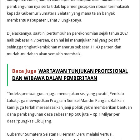
pembangunan nya serta tidak lupa mengucapkan ribuan terimakasih
kepada Gubernur Sumatera Selatan yang mana telah banyak
membantu Kabupaten Lahat ,” ungkapnya.
Dijelaskannya, saat ini pertumbuhan perekonomian sejak tahun 2021
naik sebesar 4,7 persen, dan hal ini menunjukan hal yang positif
sehingga tingkat kemiskinan menurun sebesar 11,43 persen dan
mudah-mudahan akan semakin membaik.
Baca Juga
WARTAWAN TUNJUKAN PROFESIONAL
DAN WIBAWA DALAM PEMBERITAAN
“Indeks pembangunan juga menunjukan sisi yang positif, Pemkab
Lahat juga mewujudkan Program Sumsel Mandiri Pangan. Bahkan
kami juga terlah merealisasikan janji politik yakni memberikan bantuan
dana pembangunan desa sebesar Rp 500 juta – Rp 1 Milyar per
desa,”pungkas Cik Ujang.
Gubernur Sumatera Selatan H. Herman Deru melalui Vertual,