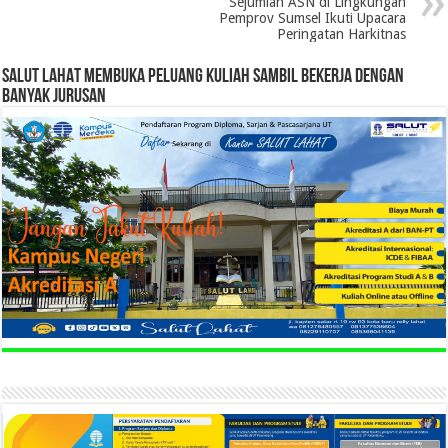
Sejumlah ASN di Lingkungan
Pemprov Sumsel Ikuti Upacara
Peringatan Harkitnas
SALUT LAHAT MEMBUKA PELUANG KULIAH SAMBIL BEKERJA DENGAN
BANYAK JURUSAN