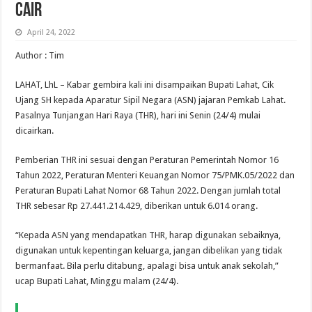
Cair
April 24, 2022
Author : Tim
LAHAT, LhL – Kabar gembira kali ini disampaikan Bupati Lahat, Cik
Ujang SH kepada Aparatur Sipil Negara (ASN) jajaran Pemkab Lahat.
Pasalnya Tunjangan Hari Raya (THR), hari ini Senin (24/4) mulai
dicairkan.
Pemberian THR ini sesuai dengan Peraturan Pemerintah Nomor 16
Tahun 2022, Peraturan Menteri Keuangan Nomor 75/PMK.05/2022 dan
Peraturan Bupati Lahat Nomor 68 Tahun 2022. Dengan jumlah total
THR sebesar Rp 27.441.214.429, diberikan untuk 6.014 orang.
“Kepada ASN yang mendapatkan THR, harap digunakan sebaiknya,
digunakan untuk kepentingan keluarga, jangan dibelikan yang tidak
bermanfaat. Bila perlu ditabung, apalagi bisa untuk anak sekolah,”
ucap Bupati Lahat, Minggu malam (24/4).