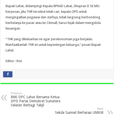
Bupati Lahat, didampingi Kepala BPKAD Lahat, Ghupran D SE MSi
berpesan, jika THR tersebut telah cair, kepala OPD untuk
mengingatkan pegawai dan stafnya, tidak langsung berbondong
berbelanja ke pasar atau ke Citimall, harus bijak dalam mengelola
keuangan.
“THR yang dikeluarkan ini agar perekonomian juga berjalan.
Manfaatkanlah THR ini untuk kepentingan keluarga,” pesan Bupati
Lahat.
Editor : Ron
Previous
BMI DPC Lahat Bersama Ketua
DPD Partai Demokrat Sumatera
Selatan Berbagi Takjil
Next
Sekda Sumsel Berharap UMKM