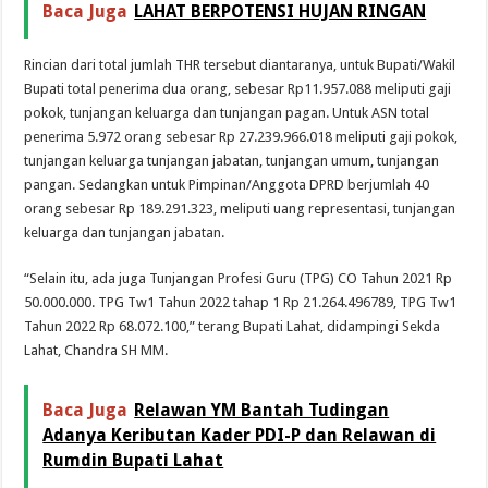
Baca Juga
LAHAT BERPOTENSI HUJAN RINGAN
Rincian dari total jumlah THR tersebut diantaranya, untuk Bupati/Wakil
Bupati total penerima dua orang, sebesar Rp11.957.088 meliputi gaji
pokok, tunjangan keluarga dan tunjangan pagan. Untuk ASN total
penerima 5.972 orang sebesar Rp 27.239.966.018 meliputi gaji pokok,
tunjangan keluarga tunjangan jabatan, tunjangan umum, tunjangan
pangan. Sedangkan untuk Pimpinan/Anggota DPRD berjumlah 40
orang sebesar Rp 189.291.323, meliputi uang representasi, tunjangan
keluarga dan tunjangan jabatan.
“Selain itu, ada juga Tunjangan Profesi Guru (TPG) CO Tahun 2021 Rp
50.000.000. TPG Tw1 Tahun 2022 tahap 1 Rp 21.264.496789, TPG Tw1
Tahun 2022 Rp 68.072.100,” terang Bupati Lahat, didampingi Sekda
Lahat, Chandra SH MM.
Baca Juga
Relawan YM Bantah Tudingan
Adanya Keributan Kader PDI-P dan Relawan di
Rumdin Bupati Lahat