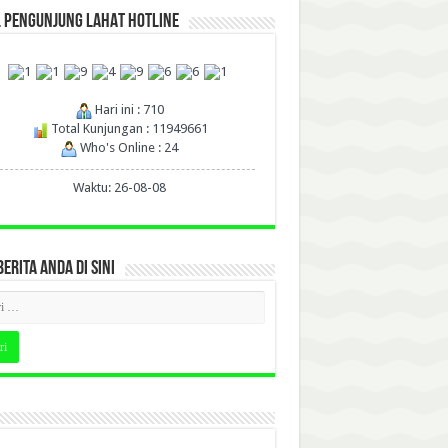
L PENGUNJUNG LAHAT HOTLINE
Hari ini : 710
Total Kunjungan : 11949661
Who's Online : 24
Waktu: 26-08-08
BERITA ANDA DI SINI