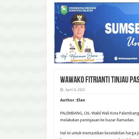
Wawako Fitrianti Tinjau Pa
April 6, 2022
Author :Elan
PALEMBANG, LhL-Wakil Wali Kota Palembang F
melakukan peninjauan ke bazar Ramadan.
Hal ini untuk memastikan kesetabilan harga ju