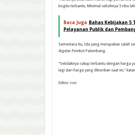
begitu terbantu. Minimal selisihnya 5 ribu la
Baca Juga
Bahas Kebijakan 5 
Pelayanan Publik dan Pemba
Sementara itu, Ida yang merupakan salah 
digelar Pemkot Palembang.
“Setidaknya cukup terbantu dengan harga ya
lagi dari harga yang diberikan saat ini,” katan
Editor :ron