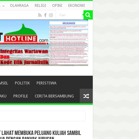
L
OLAHRAGA
RELIGI
OPINI
EKONOMI
MSEL
POLITIK
PERISTIWA
AKU
PROFILE
CERITA BERSAMBUNG
T LAHAT MEMBUKA PELUANG KULIAH SAMBIL