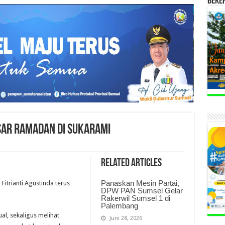
BEKE
sar Ramadan di Sukarami
Related Articles
Panaskan Mesin Partai,
itrianti Agustinda terus
DPW PAN Sumsel Gelar
Rakerwil Sumsel 1 di
Palembang
al, sekaligus melihat
Juni 28, 2026