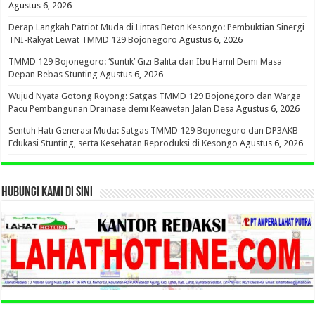
Agustus 6, 2026
Derap Langkah Patriot Muda di Lintas Beton Kesongo: Pembuktian Sinergi
TNI-Rakyat Lewat TMMD 129 Bojonegoro
Agustus 6, 2026
TMMD 129 Bojonegoro: ‘Suntik’ Gizi Balita dan Ibu Hamil Demi Masa
Depan Bebas Stunting
Agustus 6, 2026
Wujud Nyata Gotong Royong: Satgas TMMD 129 Bojonegoro dan Warga
Pacu Pembangunan Drainase demi Keawetan Jalan Desa
Agustus 6, 2026
Sentuh Hati Generasi Muda: Satgas TMMD 129 Bojonegoro dan DP3AKB
Edukasi Stunting, serta Kesehatan Reproduksi di Kesongo
Agustus 6, 2026
HUBUNGI KAMI DI SINI