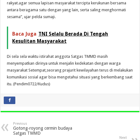
rakyat.agar semua lapisan masyarakat tercipta kerukunan bersama
antara beragama satu dengan yang lain, serta saling menghormati
sesama”, ujar pelda sumaji.
Baca Juga
TNI Selalu Berada Di Tengah
Kesulitan Masyarakat
Di sela sela waktu istirahat anggota Satgas TMMD masih
menyempatkan dirinya untuk menjalin kedekatan dengan warga
masyarakat Setempat,seorang prajurit kewilayahan terus di melakukan
komunikasi sosial agar bisa mengetahui situasi yang berkembang saat
itu. (Pendim0722/Kudus)
Previous
Gotong-royong cermin budaya
Satgas TMMD
Next