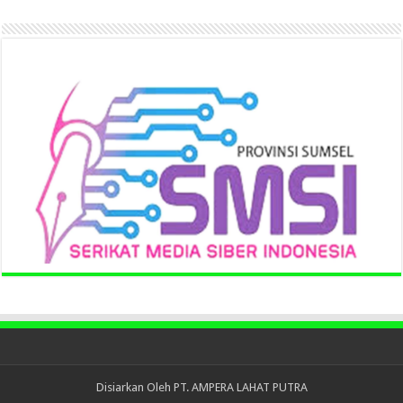
Disiarkan Oleh
PT. AMPERA LAHAT PUTRA