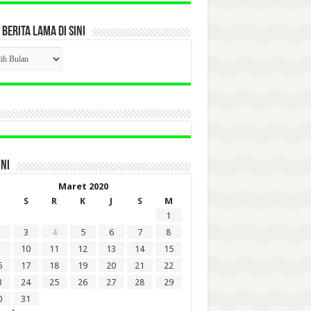
 BERITA LAMA DI SINI
CK
ITA
A
INI
Maret 2020
S
R
K
J
S
M
1
3
4
5
6
7
8
10
11
12
13
14
15
6
17
18
19
20
21
22
3
24
25
26
27
28
29
0
31