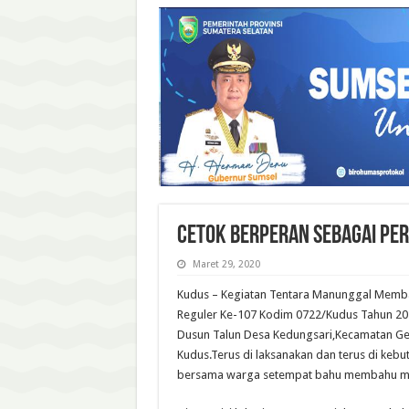
Cetok Berperan Sebagai Per
Maret 29, 2020
Kudus – Kegiatan Tentara Manunggal Mem
Reguler Ke-107 Kodim 0722/Kudus Tahun 202
Dusun Talun Desa Kedungsari,Kecamatan G
Kudus.Terus di laksanakan dan terus di keb
bersama warga setempat bahu membahu 