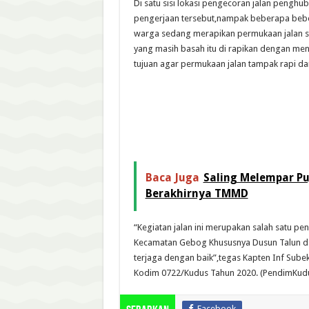
Di satu sisi lokasi pengecoran jalan pengh
pengerjaan tersebut,nampak beberapa be
warga sedang merapikan permukaan jalan se
yang masih basah itu di rapikan dengan m
tujuan agar permukaan jalan tampak rapi da
Baca Juga
Saling Melempar Pu
Berakhirnya TMMD
“Kegiatan jalan ini merupakan salah satu 
Kecamatan Gebog Khususnya Dusun Talun da
terjaga dengan baik”,tegas Kapten Inf Sub
Kodim 0722/Kudus Tahun 2020. (PendimKud
Facebook