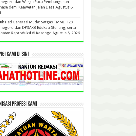
onegoro dan Warga Pacu Pembangunan
nase demi Keawetan Jalan Desa
Agustus 6,
6
uh Hati Generasi Muda: Satgas TMMD 129
negoro dan DP3AKB Edukasi Stunting, serta
hatan Reproduksi di Kesongo
Agustus 6, 2026
GI KAMI DI SINI
ISASI PROFESI KAMI