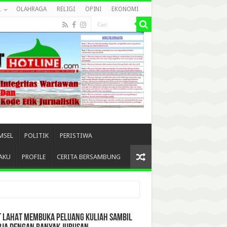
L
OLAHRAGA
RELIGI
OPINI
EKONOMI
MSEL
POLITIK
PERISTIWA
AKU
PROFILE
CERITA BERSAMBUNG
T LAHAT MEMBUKA PELUANG KULIAH SAMBIL