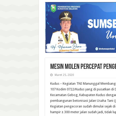
Mesin Molen Percepat Peng
Maret 25, 2020
Kudus – Kegiatan TNI Manunggal Membang
107 Kodim 0722/Kudus yang di pusatkan di 
Kecamatan Gebog, Kabupaten Kudus dengan
pembangunan betonisasi Jalan Usaha Tani (
Kegiatan pengecoran sudah dimulai sejak d
hampir ± 300 meter jalan sudah jadi, tidak l