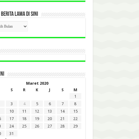
 BERITA LAMA DI SINI
CK
ITA
A
INI
Maret 2020
S
R
K
J
S
M
1
3
4
5
6
7
8
10
11
12
13
14
15
6
17
18
19
20
21
22
3
24
25
26
27
28
29
0
31