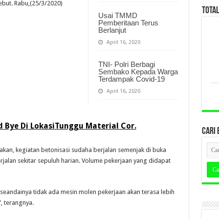
ebut. Rabu,(25/3/2020)
TOTA
Usai TMMD
Pemberitaan Terus
Berlanjut
April 16, 2020
TNI- Polri Berbagi
Sembako Kepada Warga
Terdampak Covid-19
April 16, 2020
Bye Di LokasiTunggu Material Cor.
CARI 
kan, kegiatan betonisasi sudaha berjalan semenjak di buka
jalan sekitar sepuluh harian. Volume pekerjaan yang didapat
 seandainya tidak ada mesin molen pekerjaan akan terasa lebih
, terangnya.