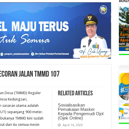
BEKE
ecoran Jalan TMMD 107
Related Articles
un Desa (TMMD) Reguler
Desa Kedungsari,
Sosialisasikan
 sasaran utama adalah
Pemakaian Masker
JUT) sepanjang 900 meter.
Kepada Pengemudi Ojol
(Ojek Online)
i bukanya TMMD kini sudah
uput dari itu semua mesin
April 16, 2020