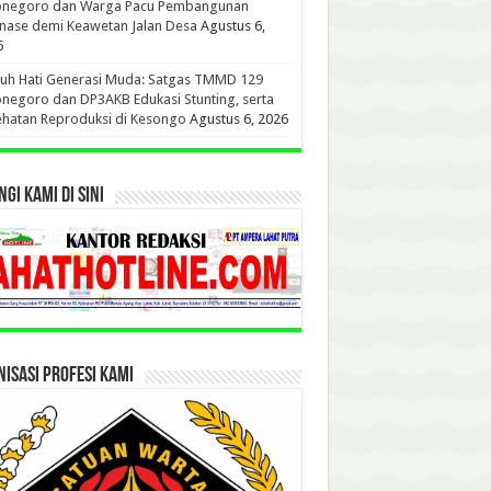
onegoro dan Warga Pacu Pembangunan
nase demi Keawetan Jalan Desa
Agustus 6,
6
uh Hati Generasi Muda: Satgas TMMD 129
negoro dan DP3AKB Edukasi Stunting, serta
hatan Reproduksi di Kesongo
Agustus 6, 2026
GI KAMI DI SINI
ISASI PROFESI KAMI