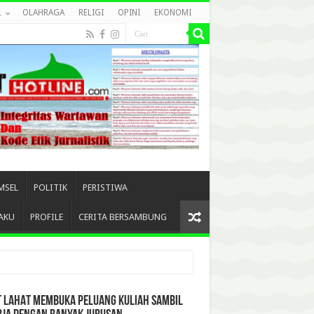
L
OLAHRAGA
RELIGI
OPINI
EKONOMI
MSEL
POLITIK
PERISTIWA
AKU
PROFILE
CERITA BERSAMBUNG
T LAHAT MEMBUKA PELUANG KULIAH SAMBIL