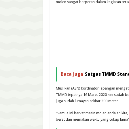
molen sangat berperan dalam kegiatan ters
Baca Juga
Satgas TMMD Stand 
Muslikan (ASN) kordinator lapangan mengata
TMMD tepatnya 16 Maret 2020 kini sudah ber
juga sudah lumayan sekitar 300 meter.
“Semua ini berkat mesin molen andalan kita,
berat dan memakan waktu yang cukup lama”