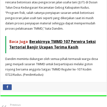
rencana betonisasi atau pengecoran jalan usaha tani (JUT) di Dusun
Talun Desa Kedungasari Kecamatan Gebog Kabupaten Kudus.
“Program fisik, salah satunya penyiapan sasaran untuk betonisasi
pengecoran jalan usah tani seperti yang dikerjakan saat ini masih
dalam proses penyiapan material sehingga dapat mempermudah
proses pelaksanaan TMMD,” kata Dandim.
Baca Juga
Berakirnya TMMD 107 Perwira Seksi
Tertorial Banjir Ucapan Terima Kasih
Dandim meminta dukungan oleh semua pihak termasuk warga desa
yang menjadi sasaran TMMD untuk berpartisipasi melalui goton
royong bersama anggota Satgas TMMD Reguler ke-107 Kodim
0722/Kudus. (PendimKudus)
Previous