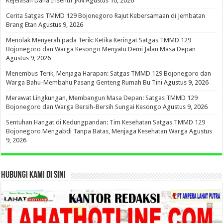
Kejelasan Dana Insentif JKN
Agustus 10, 2026
Cerita Satgas TMMD 129 Bojonegoro Rajut Kebersamaan di Jembatan
Brang Etan
Agustus 9, 2026
Menolak Menyerah pada Terik: Ketika Keringat Satgas TMMD 129
Bojonegoro dan Warga Kesongo Menyatu Demi Jalan Masa Depan
Agustus 9, 2026
Menembus Terik, Menjaga Harapan: Satgas TMMD 129 Bojonegoro dan
Warga Bahu-Membahu Pasang Genteng Rumah Bu Tini
Agustus 9, 2026
Merawat Lingkungan, Membangun Masa Depan: Satgas TMMD 129
Bojonegoro dan Warga Bersih-Bersih Sungai Kesongo
Agustus 9, 2026
Sentuhan Hangat di Kedungpandan: Tim Kesehatan Satgas TMMD 129
Bojonegoro Mengabdi Tanpa Batas, Menjaga Kesehatan Warga
Agustus
9, 2026
HUBUNGI KAMI DI SINI