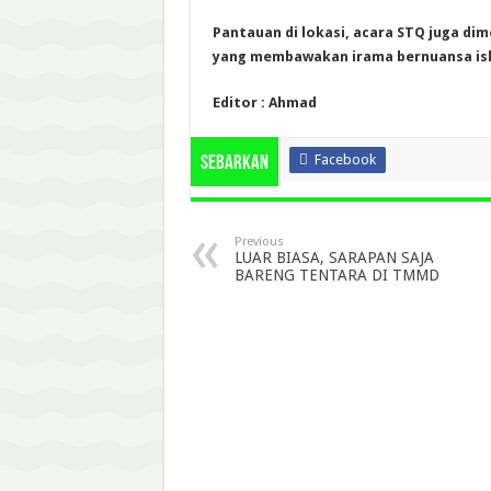
Pantauan di lokasi, acara STQ juga di
yang membawakan irama bernuansa isl
Editor : Ahmad
Facebook
Sebarkan
Previous
LUAR BIASA, SARAPAN SAJA
BARENG TENTARA DI TMMD