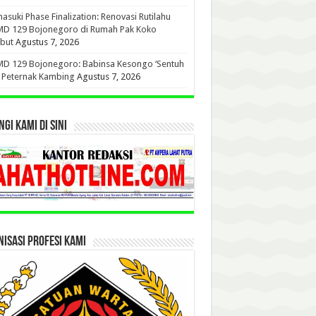
suki Phase Finalization: Renovasi Rutilahu
D 129 Bojonegoro di Rumah Pak Koko
but
Agustus 7, 2026
D 129 Bojonegoro: Babinsa Kesongo ‘Sentuh
’ Peternak Kambing
Agustus 7, 2026
GI KAMI DI SINI
ISASI PROFESI KAMI