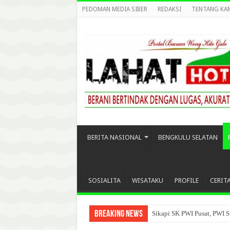
PEDOMAN MEDIA SIBER
REDAKSI
TENTANG KA
BERITA NASIONAL
BENGKULU SELATAN
SOSIALITA
WISATAKU
PROFILE
CERIT
Breaking News
Sikapi SK PWI Pusat, PWI S