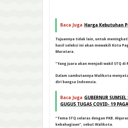
Baca Juga
Harga Kebutuhan Po
Tujuannya tidak lain, untuk meningka
hasil seleksi ini akan mewakili Kota P
Muratara.
“Yang juara akan menjadi wakil STQ di 
Dalam sambutannya Walikota menyatak
diri bangsa Indoensia.
Baca Juga
GUBERNUR SUMSEL 
GUGUS TUGAS COVID- 19 PAG
“Tema STQ selaras dengan PKB. Alqura
kebahagiaan”, sebut Walikota.