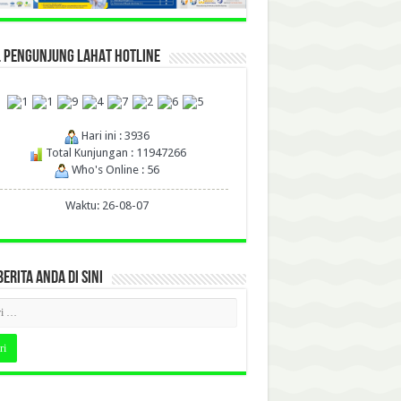
L PENGUNJUNG LAHAT HOTLINE
Hari ini : 3936
Total Kunjungan : 11947266
Who's Online : 56
Waktu: 26-08-07
BERITA ANDA DI SINI