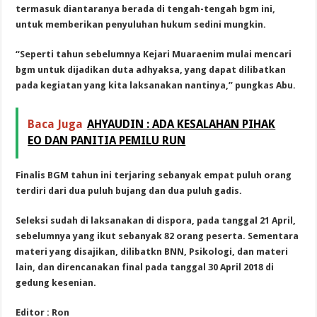
termasuk diantaranya berada di tengah-tengah bgm ini,
untuk memberikan penyuluhan hukum sedini mungkin.
“Seperti tahun sebelumnya Kejari Muaraenim mulai mencari
bgm untuk dijadikan duta adhyaksa, yang dapat dilibatkan
pada kegiatan yang kita laksanakan nantinya,” pungkas Abu.
Baca Juga
AHYAUDIN : ADA KESALAHAN PIHAK
EO DAN PANITIA PEMILU RUN
Finalis BGM tahun ini terjaring sebanyak empat puluh orang
terdiri dari dua puluh bujang dan dua puluh gadis.
Seleksi sudah di laksanakan di dispora, pada tanggal 21 April,
sebelumnya yang ikut sebanyak 82 orang peserta. Sementara
materi yang disajikan, dilibatkn BNN, Psikologi, dan materi
lain, dan direncanakan final pada tanggal 30 April 2018 di
gedung kesenian.
Editor : Ron