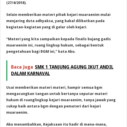
(27/4/2018).
Selain memberikan materi pihak kejari muaraenim mulai
menjaring duta adhyaksa, yang bakal dilibatkan pada
kegiatan-kegiatan yang di gelar oleh kejari.
“Materi yang kita sampaikan kepada finalis bujang gadis
muaraenim ini, ruang lingkup hukum, sebagai bentuk
pengetahuan bagi BGM ini,” kata Abu.
Baca Juga
SMK 1 TANJUNG AGUNG IKUT ANDIL
DALAM KARNAVAL
Usai memberikan materi materi, hampir semua bgm
mengacungkan tangan untuk bertanya seputar materi
hukum di ruanglingkup kejari muaraenim, tanya jawab yang
cukup baik antara bgm dengan pemateri dari kejari
muaraenim.
Abu menambahkan, Kejaksaan itu hadir di mana-mana,