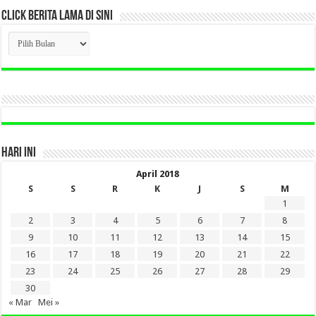
CLICK BERITA LAMA DI SINI
CLICK
BERITA
LAMA
DI
SINI
HARI INI
April 2018
S
S
R
K
J
S
M
1
2
3
4
5
6
7
8
9
10
11
12
13
14
15
16
17
18
19
20
21
22
23
24
25
26
27
28
29
30
« Mar
Mei »