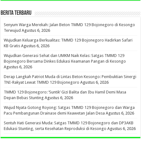
BERITA TERBARU
Senyum Warga Merekah: Jalan Beton TMMD 129 Bojonegoro di Kesongo
Terwujud
Agustus 6, 2026
Wujudkan Keluarga Berkualitas: TMMD 129 Bojonegoro Hadirkan Safari
KB Gratis
Agustus 6, 2026
Wujudkan Generasi Sehat dan UMKM Naik Kelas: Satgas TMMD 129
Bojonegoro Bersama Dinkes Edukasi Keamanan Pangan di Kesongo
Agustus 6, 2026
Derap Langkah Patriot Muda di Lintas Beton Kesongo: Pembuktian Sinergi
TNI-Rakyat Lewat TMMD 129 Bojonegoro
Agustus 6, 2026
TMMD 129 Bojonegoro: ‘Suntik’ Gizi Balita dan Ibu Hamil Demi Masa
Depan Bebas Stunting
Agustus 6, 2026
Wujud Nyata Gotong Royong: Satgas TMMD 129 Bojonegoro dan Warga
Pacu Pembangunan Drainase demi Keawetan Jalan Desa
Agustus 6, 2026
Sentuh Hati Generasi Muda: Satgas TMMD 129 Bojonegoro dan DP3AKB
Edukasi Stunting, serta Kesehatan Reproduksi di Kesongo
Agustus 6, 2026