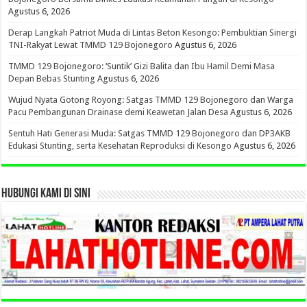
Agustus 6, 2026
Derap Langkah Patriot Muda di Lintas Beton Kesongo: Pembuktian Sinergi
TNI-Rakyat Lewat TMMD 129 Bojonegoro
Agustus 6, 2026
TMMD 129 Bojonegoro: ‘Suntik’ Gizi Balita dan Ibu Hamil Demi Masa
Depan Bebas Stunting
Agustus 6, 2026
Wujud Nyata Gotong Royong: Satgas TMMD 129 Bojonegoro dan Warga
Pacu Pembangunan Drainase demi Keawetan Jalan Desa
Agustus 6, 2026
Sentuh Hati Generasi Muda: Satgas TMMD 129 Bojonegoro dan DP3AKB
Edukasi Stunting, serta Kesehatan Reproduksi di Kesongo
Agustus 6, 2026
HUBUNGI KAMI DI SINI