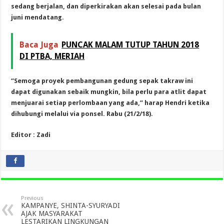
sedang berjalan, dan diperkirakan akan selesai pada bulan
juni mendatang.
Baca Juga
PUNCAK MALAM TUTUP TAHUN 2018
DI PTBA, MERIAH
“Semoga proyek pembangunan gedung sepak takraw ini
dapat digunakan sebaik mungkin, bila perlu para atlit dapat
menjuarai setiap perlombaan yang ada,” harap Hendri ketika
dihubungi melalui via ponsel. Rabu (21/2/18).
Editor : Zadi
Previous
KAMPANYE, SHINTA-SYURYADI
AJAK MASYARAKAT
LESTARIKAN LINGKUNGAN