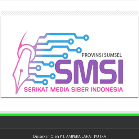
Disiarkan Oleh
PT. AMPERA LAHAT PUTRA