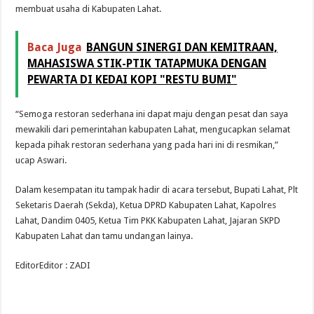
membuat usaha di Kabupaten Lahat.
Baca Juga
BANGUN SINERGI DAN KEMITRAAN,
MAHASISWA STIK-PTIK TATAPMUKA DENGAN
PEWARTA DI KEDAI KOPI "RESTU BUMI"
“Semoga restoran sederhana ini dapat maju dengan pesat dan saya
mewakili dari pemerintahan kabupaten Lahat, mengucapkan selamat
kepada pihak restoran sederhana yang pada hari ini di resmikan,”
ucap Aswari.
Dalam kesempatan itu tampak hadir di acara tersebut, Bupati Lahat, Plt
Seketaris Daerah (Sekda), Ketua DPRD Kabupaten Lahat, Kapolres
Lahat, Dandim 0405, Ketua Tim PKK Kabupaten Lahat, Jajaran SKPD
Kabupaten Lahat dan tamu undangan lainya.
EditorEditor : ZADI