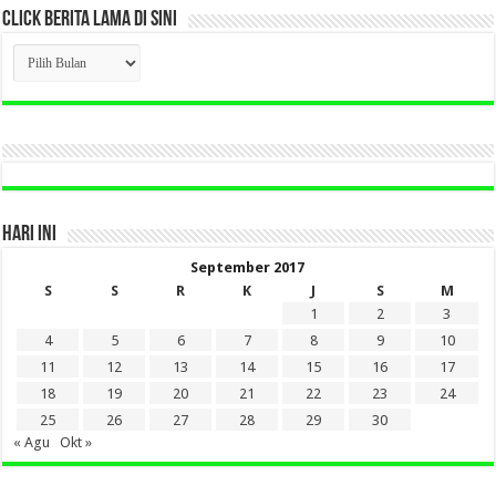
CLICK BERITA LAMA DI SINI
CLICK
BERITA
LAMA
DI
SINI
HARI INI
September 2017
S
S
R
K
J
S
M
1
2
3
4
5
6
7
8
9
10
11
12
13
14
15
16
17
18
19
20
21
22
23
24
25
26
27
28
29
30
« Agu
Okt »