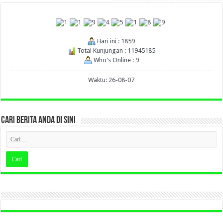
Hari ini : 1859
Total Kunjungan : 11945185
Who's Online : 9
Waktu: 26-08-07
CARI BERITA ANDA DI SINI