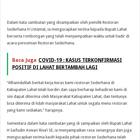
Dalam kata sambutan yang disampaikan oleh pemilik Restoran
Sederhana H Ustamat, ia mengucapkan terima kepada Bupati Lahat
berserta rombongan yang telah menyempatkan waktu untuk hadir di
acara peresmian Restoran Sederhana.
Baca Juga
COVID-19 : KASUS TERKONFIRMASI
POSITIF DI LAHAT BERTAMBAH LAGI
“Alhamdulilah berkat kerja keras kami restoran Sederhana di
Kabupaten Lahat telah berdiri dan saya berharap kehadiran kami di
sini dapat diterima oleh Masyarakat Kabupaten Lahat, dan tentunya
bisa diterima di lidah masyarakat Lahat untuk segala menu restoran
yang kami sediakan,” harapnya.
Sementara dalam kata sambutan yang di sampaikan oleh Bupati Lahat
H Saifudin Aswari Riva’i SE, ia menyampaikan rasa senangnya dan juga
mengucapkan terima kasih kepada pihak restoran Sederhana telah