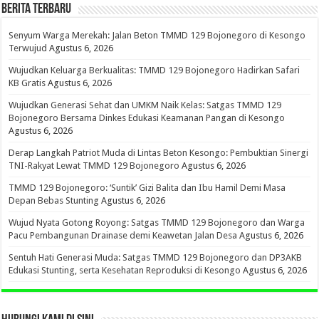
BERITA TERBARU
Senyum Warga Merekah: Jalan Beton TMMD 129 Bojonegoro di Kesongo
Terwujud
Agustus 6, 2026
Wujudkan Keluarga Berkualitas: TMMD 129 Bojonegoro Hadirkan Safari
KB Gratis
Agustus 6, 2026
Wujudkan Generasi Sehat dan UMKM Naik Kelas: Satgas TMMD 129
Bojonegoro Bersama Dinkes Edukasi Keamanan Pangan di Kesongo
Agustus 6, 2026
Derap Langkah Patriot Muda di Lintas Beton Kesongo: Pembuktian Sinergi
TNI-Rakyat Lewat TMMD 129 Bojonegoro
Agustus 6, 2026
TMMD 129 Bojonegoro: ‘Suntik’ Gizi Balita dan Ibu Hamil Demi Masa
Depan Bebas Stunting
Agustus 6, 2026
Wujud Nyata Gotong Royong: Satgas TMMD 129 Bojonegoro dan Warga
Pacu Pembangunan Drainase demi Keawetan Jalan Desa
Agustus 6, 2026
Sentuh Hati Generasi Muda: Satgas TMMD 129 Bojonegoro dan DP3AKB
Edukasi Stunting, serta Kesehatan Reproduksi di Kesongo
Agustus 6, 2026