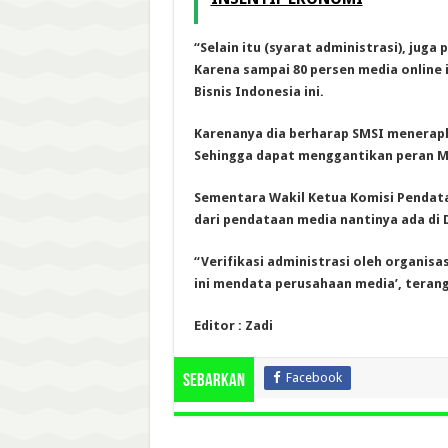
“Selain itu (syarat administrasi), juga
Karena sampai 80 persen media online 
Bisnis Indonesia ini.
Karenanya dia berharap SMSI menerapk
Sehingga dapat menggantikan peran M
Sementara Wakil Ketua Komisi Pendata
dari pendataan media nantinya ada di 
“Verifikasi administrasi oleh organi
ini mendata perusahaan media’, terang
Editor : Zadi
Facebook
Sebarkan