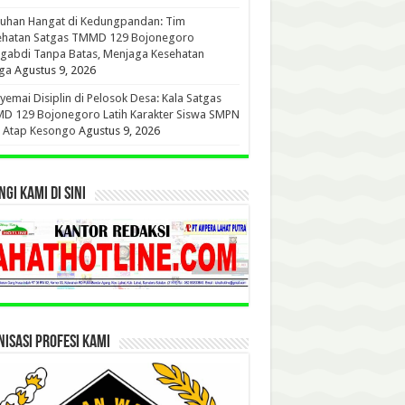
tuhan Hangat di Kedungpandan: Tim
ehatan Satgas TMMD 129 Bojonegoro
gabdi Tanpa Batas, Menjaga Kesehatan
ga
Agustus 9, 2026
emai Disiplin di Pelosok Desa: Kala Satgas
D 129 Bojonegoro Latih Karakter Siswa SMPN
u Atap Kesongo
Agustus 9, 2026
GI KAMI DI SINI
ISASI PROFESI KAMI