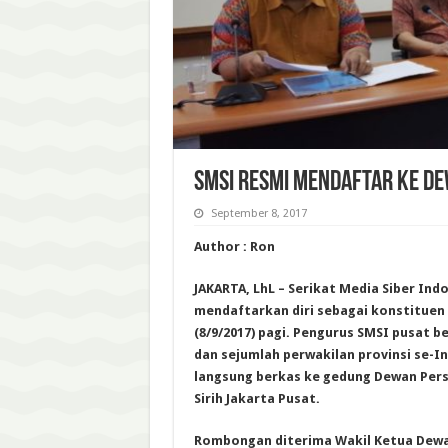
SMSI RESMI MENDAFTAR KE D
September 8, 2017
Author : Ron
JAKARTA, LhL – Serikat Media Siber Ind
mendaftarkan diri sebagai konstituen
(8/9/2017) pagi. Pengurus SMSI pusat
dan sejumlah perwakilan provinsi se-
langsung berkas ke gedung Dewan Pers 
Sirih Jakarta Pusat.
Rombongan diterima Wakil Ketua Dewa