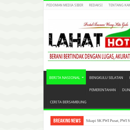
PEDOMAN MEDIA SIBER
REDAKSI
TENTANG KA
BERITA NASIONAL
BENGKULU SELATAN
PEMERINTAHAN
DUN
CERITA BERSAMBUNG
Breaking News
Sikapi SK PWI Pusat, PWI S