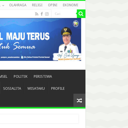
L
OLAHRAGA
RELIGI
OPINI
EKONOMI
MSEL
POLITIK
PERISTIWA
SOSIALITA
WISATAKU
PROFILE