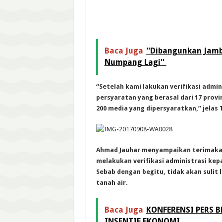
Baca Juga
''Dibangunkan Jamb
Numpang Lagi''
“Setelah kami lakukan verifikasi admi
persyaratan yang berasal dari 17 provi
200 media yang dipersyaratkan,” jelas
Ahmad Jauhar menyampaikan terimaka
melakukan verifikasi administrasi kep
Sebab dengan begitu, tidak akan sulit 
tanah air.
Baca Juga
KONFERENSI PERS B
INSENTIF EKONOMI