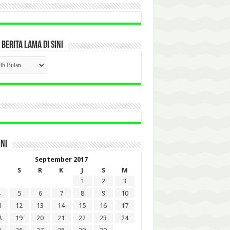
 BERITA LAMA DI SINI
CK
ITA
A
INI
September 2017
S
R
K
J
S
M
1
2
3
5
6
7
8
9
10
1
12
13
14
15
16
17
8
19
20
21
22
23
24