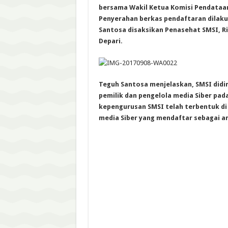
bersama Wakil Ketua Komisi Pendataan
Penyerahan berkas pendaftaran dilak
Santosa disaksikan Penasehat SMSI, Riz
Depari.
Teguh Santosa menjelaskan, SMSI didir
pemilik dan pengelola media Siber pada 
kepengurusan SMSI telah terbentuk di 
media Siber yang mendaftar sebagai a