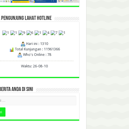
L PENGUNJUNG LAHAT HOTLINE
Hari ini : 1310
Total Kunjungan : 11961366
Who's Online : 78
Waktu: 26-08-10
BERITA ANDA DI SINI