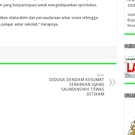
m yang berpartisipasi untuk mengedepankan sportivitas.
202
Sent
tkan silaturahmi dan persaudaraan antar siswa sehingga
Bojo
pelajar antar sekolah,” Harapnya.
Kese
HUBUN
Next
DIDUGA DENDAM KESUMAT
SEBABKAN UJANG
SALWIANSYAH TEWAS
DITIKAM
ORGAN