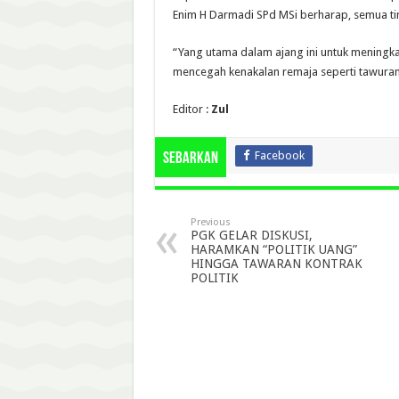
Enim H Darmadi SPd MSi berharap, semua ti
“Yang utama dalam ajang ini untuk meningka
mencegah kenakalan remaja seperti tawuran 
Editor :
Zul
Facebook
Sebarkan
Previous
PGK GELAR DISKUSI,
HARAMKAN “POLITIK UANG”
HINGGA TAWARAN KONTRAK
POLITIK