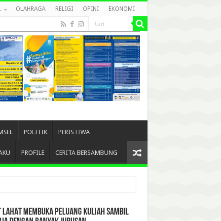
L
OLAHRAGA
RELIGI
OPINI
EKONOMI
MSEL
POLITIK
PERISTIWA
AKU
PROFILE
CERITA BERSAMBUNG
T LAHAT MEMBUKA PELUANG KULIAH SAMBIL