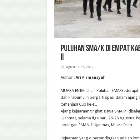
PULUHAN SMA/K DI EMPAT KA
II
Agustus 27, 2017
Author :
Ari Firmansyah
MUARA ENIM, LhL – Puluhan SMA/Sederajat di
dan Prabumulih berpartisipasi dalam ajan
(Smanjas) Cup ke-II.
Ajang kejuaraan tingkat siswa SMA ini dise
Ujanmas, selama tiga hari, 26-28 Agustus. 
lapangan SMAN 1 Ujanmas, Muara Enim.
Kejuaraan yang dipertandingkan adalah lomb