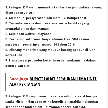
2. Petugas SIM wajib menaati standar dan janji pelayana yang
ditetapkan yaitu :
A. Memenuhi persyaratan dan memiliki kompetensi.
B. Tersedia sarana dan prasarana serta fasilitas yang
memadai aman dan nyaman.
C. Kejelasan waktu Pelayanan
D. Terperinci informasi biaya administrasi SIM sesuai
peraturan pemerintah nomor 60 tahun 2016.
E. Dilarang menerima uang maupun barang apapun di luar
ketentuan
F. Transparasi prosedur ketentuan dan mekanisme dalam
penerbitan SIM.
Baca Juga
BUPATI LAHAT SERAHKAN LIMA UNIT
ALAT PERTANIAN
3. Petugas SIM siap menerima sanksi administratif berupa
sanksi disiplin dan atau etika kepolisian apabila melanggar
standar dan janji dalam Pelayanan penerbitan SIM.