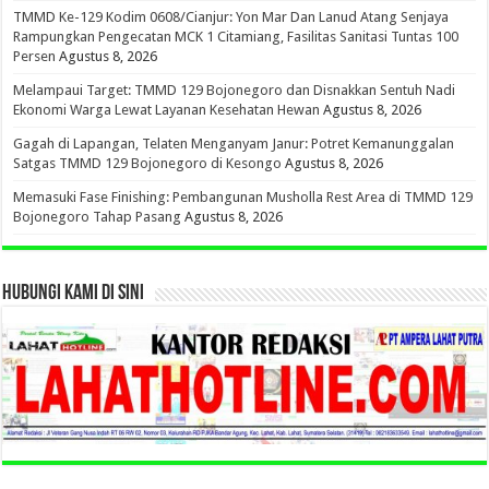
TMMD Ke-129 Kodim 0608/Cianjur: Yon Mar Dan Lanud Atang Senjaya
Rampungkan Pengecatan MCK 1 Citamiang, Fasilitas Sanitasi Tuntas 100
Persen
Agustus 8, 2026
Melampaui Target: TMMD 129 Bojonegoro dan Disnakkan Sentuh Nadi
Ekonomi Warga Lewat Layanan Kesehatan Hewan
Agustus 8, 2026
Gagah di Lapangan, Telaten Menganyam Janur: Potret Kemanunggalan
Satgas TMMD 129 Bojonegoro di Kesongo
Agustus 8, 2026
Memasuki Fase Finishing: Pembangunan Musholla Rest Area di TMMD 129
Bojonegoro Tahap Pasang
Agustus 8, 2026
HUBUNGI KAMI DI SINI