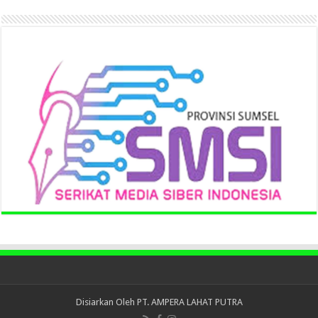
Disiarkan Oleh
PT. AMPERA LAHAT PUTRA