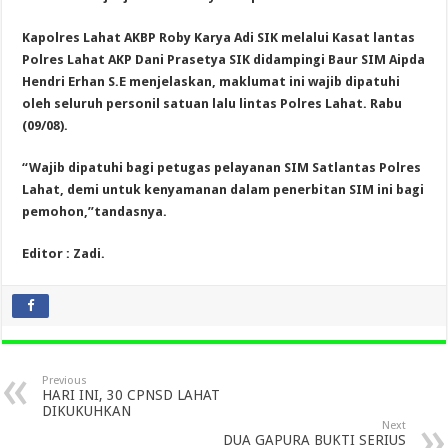
Kapolres Lahat AKBP Roby Karya Adi SIK melalui Kasat lantas
Polres Lahat AKP Dani Prasetya SIK didampingi Baur SIM Aipda
Hendri Erhan S.E menjelaskan, maklumat ini wajib dipatuhi
oleh seluruh personil satuan lalu lintas Polres Lahat. Rabu
(09/08).
“Wajib dipatuhi bagi petugas pelayanan SIM Satlantas Polres
Lahat, demi untuk kenyamanan dalam penerbitan SIM ini bagi
pemohon,”tandasnya.
Editor : Zadi.
Previous
HARI INI, 30 CPNSD LAHAT
DIKUKUHKAN
Next
DUA GAPURA BUKTI SERIUS