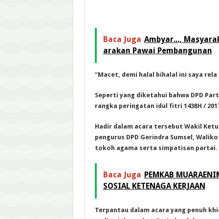
Baca Juga
Ambyar..., Masyara
arakan Pawai Pembangunan
“Macet, demi halal bihalal ini saya re
Seperti yang diketahui bahwa DPD Part
rangka peringatan idul fitri 1438H / 201
Hadir dalam acara tersebut Wakil Ket
pengurus DPD Gerindra Sumsel, Waliko
tokoh agama serta simpatisan partai.
Baca Juga
PEMKAB MUARAENIM
SOSIAL KETENAGA KERJAAN
Terpantau dalam acara yang penuh khi