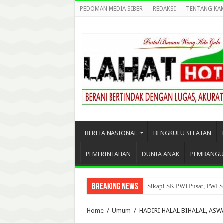
PEDOMAN MEDIA SIBER
REDAKSI
TENTANG KA
BERITA NASIONAL
BENGKULU SELATAN
PEMERINTAHAN
DUNIA ANAK
PEMBANG
Breaking News
Sikapi SK PWI Pusat, PWI S
Home
/
Umum
/
HADIRI HALAL BIHALAL, ASW