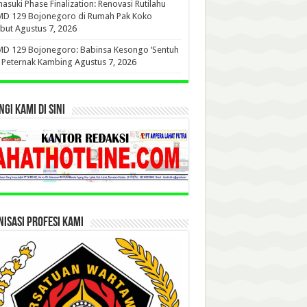
suki Phase Finalization: Renovasi Rutilahu
D 129 Bojonegoro di Rumah Pak Koko
but
Agustus 7, 2026
D 129 Bojonegoro: Babinsa Kesongo ‘Sentuh
’ Peternak Kambing
Agustus 7, 2026
GI KAMI DI SINI
ISASI PROFESI KAMI