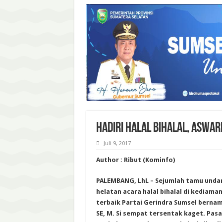
HADIRI HALAL BIHALAL, ASWARI
Juli 9, 2017
Author : Ribut (Kominfo)
PALEMBANG, LhL – Sejumlah tamu unda
helatan acara halal bihalal di kediama
terbaik Partai Gerindra Sumsel bernam
SE, M. Si sempat tersentak kaget. Pasa