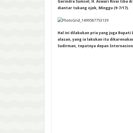
Gerindra Sumsel, H. Aswari Rivai tiba d
diantar tukang ojek, Mi
nggu (9-7/17).
Hal ini dilakukan pria yang juga Bupati
alasan, yang ia lakukan itu dikarenakan
Sudirman, tepatnya depan Internasiona