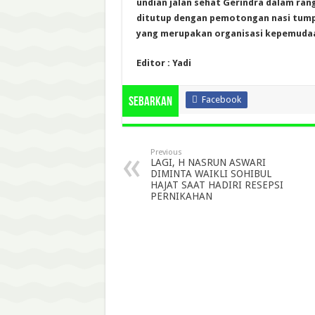
undian jalan sehat Gerindra dalam ran
ditutup dengan pemotongan nasi tump
yang merupakan organisasi kepemudaan
Editor : Yadi
Facebook
Sebarkan
Previous
LAGI, H NASRUN ASWARI
DIMINTA WAIKLI SOHIBUL
HAJAT SAAT HADIRI RESEPSI
PERNIKAHAN