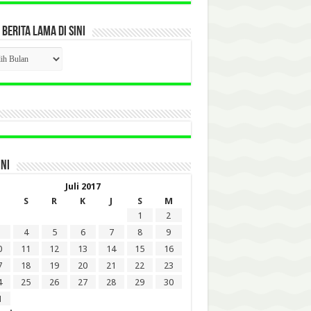
 BERITA LAMA DI SINI
CK
ITA
A
INI
Juli 2017
S
R
K
J
S
M
1
2
4
5
6
7
8
9
0
11
12
13
14
15
16
7
18
19
20
21
22
23
4
25
26
27
28
29
30
1