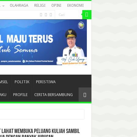
L
OLAHRAGA
RELIGI
OPINI
EKONOMI
MSEL
POLITIK
PERISTIWA
AKU
PROFILE
CERITA BERSAMBUNG
T LAHAT MEMBUKA PELUANG KULIAH SAMBIL