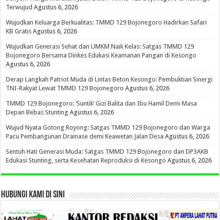
Terwujud
Agustus 6, 2026
Wujudkan Keluarga Berkualitas: TMMD 129 Bojonegoro Hadirkan Safari
KB Gratis
Agustus 6, 2026
Wujudkan Generasi Sehat dan UMKM Naik Kelas: Satgas TMMD 129
Bojonegoro Bersama Dinkes Edukasi Keamanan Pangan di Kesongo
Agustus 6, 2026
Derap Langkah Patriot Muda di Lintas Beton Kesongo: Pembuktian Sinergi
TNI-Rakyat Lewat TMMD 129 Bojonegoro
Agustus 6, 2026
TMMD 129 Bojonegoro: ‘Suntik’ Gizi Balita dan Ibu Hamil Demi Masa
Depan Bebas Stunting
Agustus 6, 2026
Wujud Nyata Gotong Royong: Satgas TMMD 129 Bojonegoro dan Warga
Pacu Pembangunan Drainase demi Keawetan Jalan Desa
Agustus 6, 2026
Sentuh Hati Generasi Muda: Satgas TMMD 129 Bojonegoro dan DP3AKB
Edukasi Stunting, serta Kesehatan Reproduksi di Kesongo
Agustus 6, 2026
HUBUNGI KAMI DI SINI