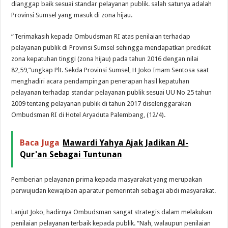
dianggap baik sesuai standar pelayanan publik. salah satunya adalah
Provinsi Sumsel yang masuk di zona hijau.
“Terimakasih kepada Ombudsman RI atas penilaian terhadap
pelayanan publik di Provinsi Sumsel sehingga mendapatkan predikat
zona kepatuhan tinggi (zona hijau) pada tahun 2016 dengan nilai
82,59,”ungkap Plt. Sekda Provinsi Sumsel, H Joko Imam Sentosa saat
menghadiri acara pendampingan penerapan hasil kepatuhan
pelayanan terhadap standar pelayanan publik sesuai UU No 25 tahun
2009 tentang pelayanan publik di tahun 2017 diselenggarakan
Ombudsman RI di Hotel Aryaduta Palembang, (12/4).
Baca Juga
Mawardi Yahya Ajak Jadikan Al-
Qur'an Sebagai Tuntunan
Pemberian pelayanan prima kepada masyarakat yang merupakan
perwujudan kewajiban aparatur pemerintah sebagai abdi masyarakat.
Lanjut Joko, hadirnya Ombudsman sangat strategis dalam melakukan
penilaian pelayanan terbaik kepada publik. “Nah, walaupun penilaian