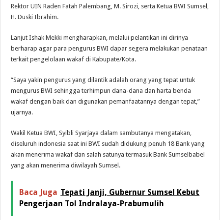
Rektor UIN Raden Fatah Palembang, M. Sirozi, serta Ketua BWI Sumsel,
H. Duski Ibrahim.
Lanjut Ishak Mekki mengharapkan, melalui pelantikan ini dirinya
berharap agar para pengurus BWI dapar segera melakukan penataan
terkait pengelolaan wakaf di Kabupate/Kota.
“Saya yakin pengurus yang dilantik adalah orang yang tepat untuk
mengurus BWI sehingga terhimpun dana-dana dan harta benda
wakaf dengan baik dan digunakan pemanfaatannya dengan tepat,”
ujarnya.
Wakil Ketua BWI, Syibli Syarjaya dalam sambutanya mengatakan,
diseluruh indonesia saat ini BWI sudah didukung penuh 18 Bank yang
akan menerima wakaf dan salah satunya termasuk Bank Sumselbabel
yang akan menerima diwilayah Sumsel.
Baca Juga
Tepati Janji, Gubernur Sumsel Kebut
Pengerjaan Tol Indralaya-Prabumulih