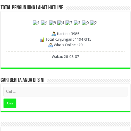
TOTAL PENGUNJUNG LAHAT HOTLINE
Hari ini : 3985
Total Kunjungan : 11947315
Who's Online : 29
Waktu: 26-08-07
CARI BERITA ANDA DI SINI