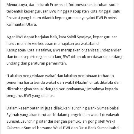
Menurutnya, dari seluruh Provinsi di Indonesia keseluruhan sudah
terbentuk kepengurusan BWI hingga Kabupaten Kota, tinggal satu
Provinsi yang belum dilantik kepengurusannya yakni BWI Provinsi
Kalimantan Utara.
Agar BWI dapat berjalan baik, kata Syibli Syarjaya, kepengurusan
harus memiliki visi kedepan memajukan perwakafan di
Kabupaten/Kota. Pasalnya, BWI merupakan organisasi Independen
dan tidak seperti organisasi lain, BWI dibentuk berdasarkan undang-
undang dan peraturan pemerintah.
“Lakukan pengelolaan wakaf dan lakukan pembinaan terhadap
penerima harta benda wakaf dari wakif (Nazhir) untuk dikelola dan
dikembangkan sesuai dengan peruntukannya,” imbuhnya kepada
pengurus BWI yang dilantik.
Dalam kesempatan ini juga dilakukan launching Bank Sumselbabel
Syariah yang akan turut andil dalam pengelolaan wakaf di wilayah
Sumsel. Launching ditandai dengan pemukulan gong oleh Wakil
Gubernur Sumsel bersama Wakil BWI dan Dirut Bank Sumselbabel.