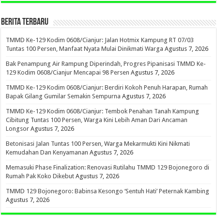
BERITA TERBARU
TMMD Ke-129 Kodim 0608/Cianjur: Jalan Hotmix Kampung RT 07/03
Tuntas 100 Persen, Manfaat Nyata Mulai Dinikmati Warga
Agustus 7, 2026
Bak Penampung Air Rampung Diperindah, Progres Pipanisasi TMMD Ke-
129 Kodim 0608/Cianjur Mencapai 98 Persen
Agustus 7, 2026
TMMD Ke-129 Kodim 0608/Cianjur: Berdiri Kokoh Penuh Harapan, Rumah
Bapak Gilang Gumilar Semakin Sempurna
Agustus 7, 2026
TMMD Ke-129 Kodim 0608/Cianjur: Tembok Penahan Tanah Kampung
Cibitung Tuntas 100 Persen, Warga Kini Lebih Aman Dari Ancaman
Longsor
Agustus 7, 2026
Betonisasi Jalan Tuntas 100 Persen, Warga Mekarmukti Kini Nikmati
Kemudahan Dan Kenyamanan
Agustus 7, 2026
Memasuki Phase Finalization: Renovasi Rutilahu TMMD 129 Bojonegoro di
Rumah Pak Koko Dikebut
Agustus 7, 2026
TMMD 129 Bojonegoro: Babinsa Kesongo ‘Sentuh Hati’ Peternak Kambing
Agustus 7, 2026