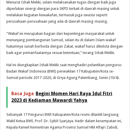
Menurut Ishak Mekki, selain melaksanakan tugas dengan baik juga
diperlukan sinergi dengan para SKPD terkait di daerah masing untuk
melalukan kegiatan kewakafan, termasuk juga swasta seperti
perusahaan-perusahaan yang ada di daerah masing-masing.
“Wakaf ini merupakan bagian dari kepentingan masyarakat untuk
menunjang pembangunan Sumsel, selain itu di dalam Islam wakaf
hukumnya sunah berbeda dengan Zakat, wakaf harus dikelola dengan
baik agar pemanfaatannya sesuai ketentuan,” terang Ishak Mekki.
Hal ini diungkapkan Ishak Mekki saat menghadiri pelantikan pengurus
Badan Wakaf Indonesia (BWI) perwakilan 17 Kabupaten/Kota se-
Sumsel periode 2017-2020, di Griya Agung Palembang, Senin (10/4).
Baca Juga
Begini Momen Hari Raya Idul Fitri
2023 di Kediaman Mawardi Yahya
Sebanyak 17 Pengurus BWI Kabupaten/Kota resmi dilantik langsung
Wakil Ketua BWI, Prof. Dr. Syibli Syarjaya. Hadir dalam kesempatan ini,
Kepala Kanwil Kementrian Agama Provinsi Sumsel HM Alfajri Zabidi,