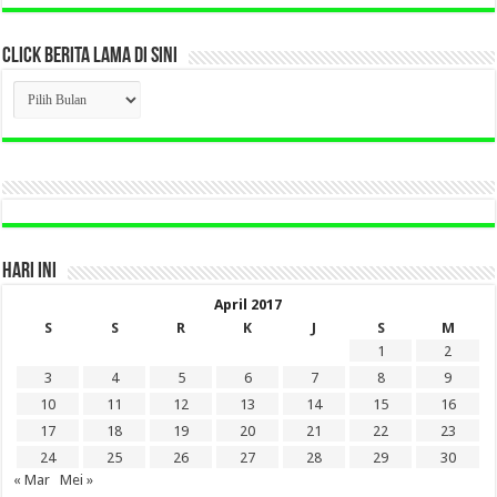
CLICK BERITA LAMA DI SINI
CLICK
BERITA
LAMA
DI
SINI
HARI INI
April 2017
S
S
R
K
J
S
M
1
2
3
4
5
6
7
8
9
10
11
12
13
14
15
16
17
18
19
20
21
22
23
24
25
26
27
28
29
30
« Mar
Mei »