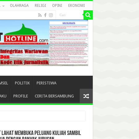
L
OLAHRAGA
RELIGI
OPINI
EKONOMI
MSEL
POLITIK
PERISTIWA
AKU
PROFILE
CERITA BERSAMBUNG
T LAHAT MEMBUKA PELUANG KULIAH SAMBIL