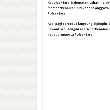
Kapolsek Jarai Kabupaten Lahat melaku
memperkenalkan diri kepada anggota P
Polsek Jarai.
Apel pagi tersebut langsung dipimpin 
Bawantoro, dengan acara perkenalan 
kepada anggota Polsek Jarai.