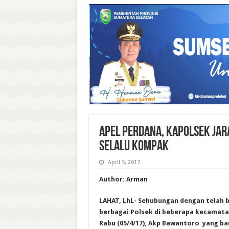
APEL PERDANA, KAPOLSEK JAR
SELALU KOMPAK
April 5, 2017
Author: Arman
LAHAT, LhL- Sehubungan dengan telah 
berbagai Polsek di beberapa kecamatan,
Rabu (05/4/17), Akp Bawantoro yang ba