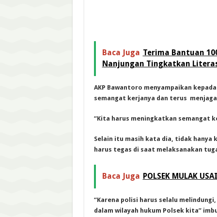
Baca Juga
Terima Bantuan 100
Nanjungan Tingkatkan Litera
AKP Bawantoro menyampaikan kepada s
semangat kerjanya dan terus menjag
“Kita harus meningkatkan semangat k
Selain itu masih kata dia, tidak hanya
harus tegas di saat melaksanakan tug
Baca Juga
POLSEK MULAK USA
“Karena polisi harus selalu melindung
dalam wilayah hukum Polsek kita” imb