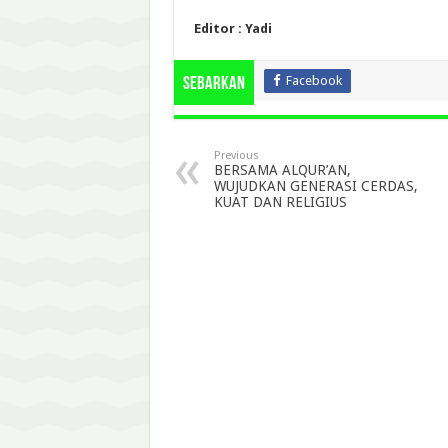
Editor : Yadi
Facebook
Sebarkan
Previous
BERSAMA ALQUR’AN,
WUJUDKAN GENERASI CERDAS,
KUAT DAN RELIGIUS