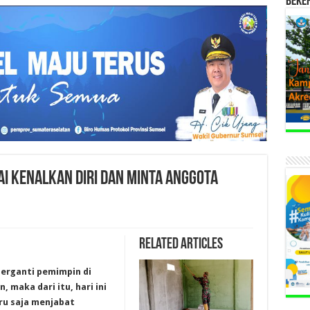
BEKE
AI KENALKAN DIRI DAN MINTA ANGGOTA
Related Articles
berganti pemimpin di
 maka dari itu, hari ini
ru saja menjabat