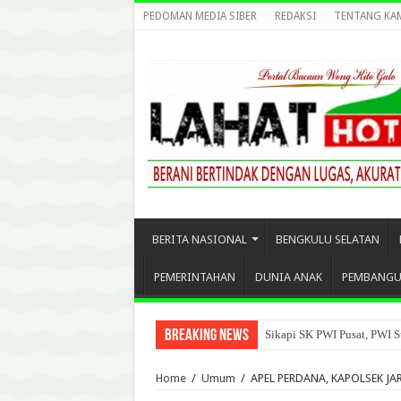
PEDOMAN MEDIA SIBER
REDAKSI
TENTANG KA
BERITA NASIONAL
BENGKULU SELATAN
PEMERINTAHAN
DUNIA ANAK
PEMBANG
Breaking News
Sikapi SK PWI Pusat, PWI S
Home
/
Umum
/
APEL PERDANA, KAPOLSEK J