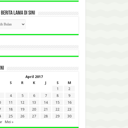
 BERITA LAMA DI SINI
CK
ITA
A
INI
April 2017
S
R
K
J
S
M
1
2
4
5
6
7
8
9
0
11
12
13
14
15
16
7
18
19
20
21
22
23
4
25
26
27
28
29
30
ar
Mei »