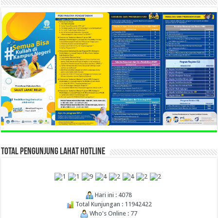
TOTAL PENGUNJUNG LAHAT HOTLINE
Hari ini : 4078
Total Kunjungan : 11942422
Who's Online : 77