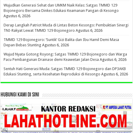
Wujudkan Generasi Sehat dan UMKM Naik Kelas: Satgas TMMD 129
Bojonegoro Bersama Dinkes Edukasi Keamanan Pangan di Kesongo
Agustus 6, 2026
Derap Langkah Patriot Muda di Lintas Beton Kesongo: Pembuktian Sinergi
TNI-Rakyat Lewat TMMD 129 Bojonegoro
Agustus 6, 2026
TMMD 129 Bojonegoro: ‘Suntik’ Gizi Balita dan Ibu Hamil Demi Masa
Depan Bebas Stunting
Agustus 6, 2026
Wujud Nyata Gotong Royong: Satgas TMMD 129 Bojonegoro dan Warga
Pacu Pembangunan Drainase demi Keawetan Jalan Desa
Agustus 6, 2026
Sentuh Hati Generasi Muda: Satgas TMMD 129 Bojonegoro dan DP3AKB
Edukasi Stunting, serta Kesehatan Reproduksi di Kesongo
Agustus 6, 2026
HUBUNGI KAMI DI SINI