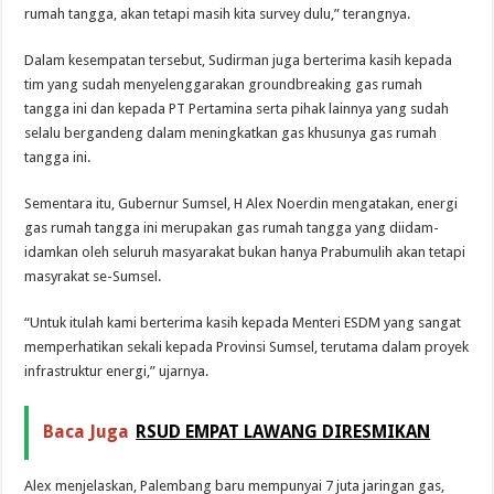
rumah tangga, akan tetapi masih kita survey dulu,” terangnya.
Dalam kesempatan tersebut, Sudirman juga berterima kasih kepada
tim yang sudah menyelenggarakan groundbreaking gas rumah
tangga ini dan kepada PT Pertamina serta pihak lainnya yang sudah
selalu bergandeng dalam meningkatkan gas khusunya gas rumah
tangga ini.
Sementara itu, Gubernur Sumsel, H Alex Noerdin mengatakan, energi
gas rumah tangga ini merupakan gas rumah tangga yang diidam-
idamkan oleh seluruh masyarakat bukan hanya Prabumulih akan tetapi
masyrakat se-Sumsel.
“Untuk itulah kami berterima kasih kepada Menteri ESDM yang sangat
memperhatikan sekali kepada Provinsi Sumsel, terutama dalam proyek
infrastruktur energi,” ujarnya.
Baca Juga
RSUD EMPAT LAWANG DIRESMIKAN
Alex menjelaskan, Palembang baru mempunyai 7 juta jaringan gas,