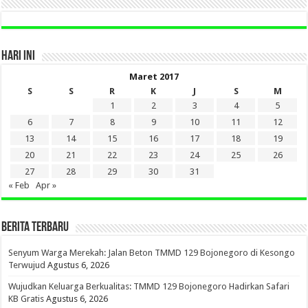
HARI INI
Maret 2017
S
S
R
K
J
S
M
1
2
3
4
5
6
7
8
9
10
11
12
13
14
15
16
17
18
19
20
21
22
23
24
25
26
27
28
29
30
31
« Feb
Apr »
BERITA TERBARU
Senyum Warga Merekah: Jalan Beton TMMD 129 Bojonegoro di Kesongo
Terwujud
Agustus 6, 2026
Wujudkan Keluarga Berkualitas: TMMD 129 Bojonegoro Hadirkan Safari
KB Gratis
Agustus 6, 2026