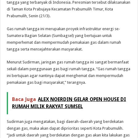
tangga yang terbanyak di Indonesia. Peresmian tersebut dilaksanakan
di Taman Kota Prabujaya Kecamatan Prabumulih Timur, Kota
Prabumulih, Senin (21/3).
Gas rumah tangga ini merupakan proyek infrastruktur energi se-
Sumatera Bagian Selatan (Sumbagsel) yang bertujuan untuk
memperhemat dan mempermudah pemakaian gas dalam rumah
tangga serta mensejahterakan masyarakat.
Menurut Sudirman, jaringan gas rumah tangga ini sangat bermanfaat
sekali dalam penggunaan gas bagi rumah tangga. “Gas rumah tangga
ini bertujuan agar nantinya dapat menghemat dan mempermudah
pemakaian gas bagi masyarakat,” terangnya.
Baca Juga
ALEX NOERDIN GELAR OPEN HOUSE DI
RUMAH MILIK RAKYAT SUMSEL
Sudirman juga mengatakan, bagi daerah-daerah yang berdekatan
dengan gas, maka akan dapat diprioritas seperti Kota Prabumulih.
“Jadi untuk daerah yang berdekatan dengan gas akan kita lakukan gas