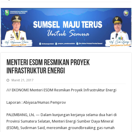
Menteri ESDM Resmikan Proyek
Infrastruktur Energi
Maret 21, 2017
/// EKONOMI Menteri ESDM Resmikan Proyek Infrastruktur Energi
Laporan : Abiyasa/Humas Pemprov
PALEMBANG, LhL — Dalam kunjungan kerjanya selama dua hari di
Provinsi Sumatera Selatan, Menteri Energi Sumber Daya Mineral
(ESDM), Sudirman Said, meresmikan groundbreaking gas rumah