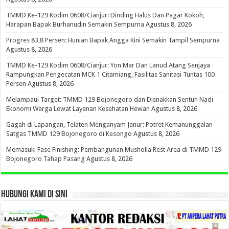
TMMD Ke-129 Kodim 0608/Cianjur: Dinding Halus Dan Pagar Kokoh,
Harapan Bapak Burhanudin Semakin Sempurna
Agustus 8, 2026
Progres 83,8 Persen: Hunian Bapak Angga Kini Semakin Tampil Sempurna
Agustus 8, 2026
TMMD Ke-129 Kodim 0608/Cianjur: Yon Mar Dan Lanud Atang Senjaya
Rampungkan Pengecatan MCK 1 Citamiang, Fasilitas Sanitasi Tuntas 100
Persen
Agustus 8, 2026
Melampaui Target: TMMD 129 Bojonegoro dan Disnakkan Sentuh Nadi
Ekonomi Warga Lewat Layanan Kesehatan Hewan
Agustus 8, 2026
Gagah di Lapangan, Telaten Menganyam Janur: Potret Kemanunggalan
Satgas TMMD 129 Bojonegoro di Kesongo
Agustus 8, 2026
Memasuki Fase Finishing: Pembangunan Musholla Rest Area di TMMD 129
Bojonegoro Tahap Pasang
Agustus 8, 2026
HUBUNGI KAMI DI SINI