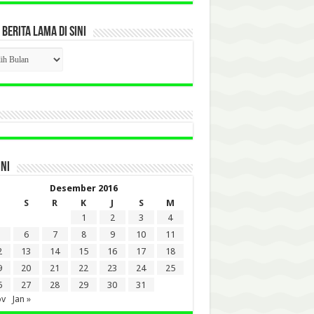
 BERITA LAMA DI SINI
CK
ITA
A
INI
Desember 2016
S
R
K
J
S
M
1
2
3
4
6
7
8
9
10
11
2
13
14
15
16
17
18
9
20
21
22
23
24
25
6
27
28
29
30
31
ov
Jan »