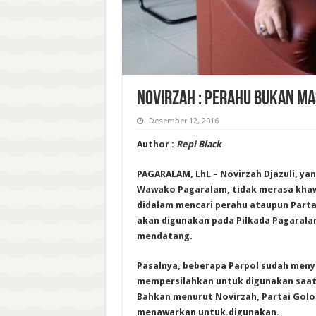
NOVIRZAH : PERAHU BUKAN MA
Desember 12, 2016
Author :
Repi Black
PAGARALAM, LhL – Novirzah Djazuli, yan
Wawako Pagaralam, tidak merasa kha
didalam mencari perahu ataupun Partai 
akan digunakan pada Pilkada Pagarala
mendatang.
Pasalnya, beberapa Parpol sudah men
mempersilahkan untuk digunakan saat
Bahkan menurut Novirzah, Partai Golo
menawarkan untuk.digunakan.