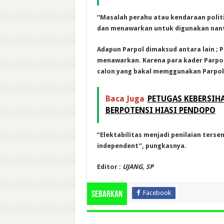
“Masalah perahu atau kendaraan politi
dan menawarkan untuk digunakan nanti”
Adapun Parpol dimaksud antara lain ; 
menawarkan. Karena para kader Parpol 
calon yang bakal memggunakan Parpol 
Baca Juga
PETUGAS KEBERSI
BERPOTENSI HIASI PENDOPO
“Elektabilitas menjadi penilaian tersen
independent”, pungkasnya.
Editor :
UJANG, SP
Facebook
Sebarkan