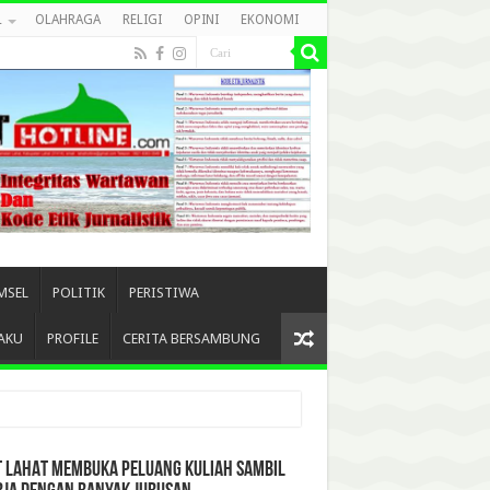
L
OLAHRAGA
RELIGI
OPINI
EKONOMI
MSEL
POLITIK
PERISTIWA
AKU
PROFILE
CERITA BERSAMBUNG
T LAHAT MEMBUKA PELUANG KULIAH SAMBIL