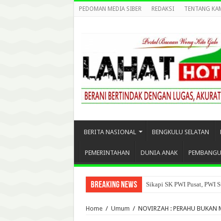
PEDOMAN MEDIA SIBER
REDAKSI
TENTANG KA
BERITA NASIONAL
BENGKULU SELATAN
PEMERINTAHAN
DUNIA ANAK
PEMBANG
Breaking News
Sikapi SK PWI Pusat, PWI S
Home
/
Umum
/
NOVIRZAH : PERAHU BUKAN 