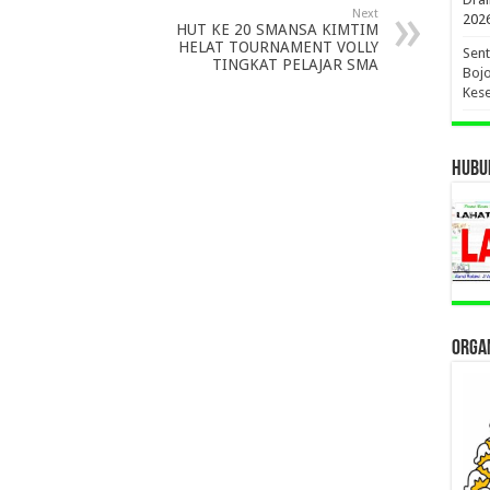
Next
202
HUT KE 20 SMANSA KIMTIM
HELAT TOURNAMENT VOLLY
Sent
TINGKAT PELAJAR SMA
Bojo
Kese
HUBUN
ORGAN