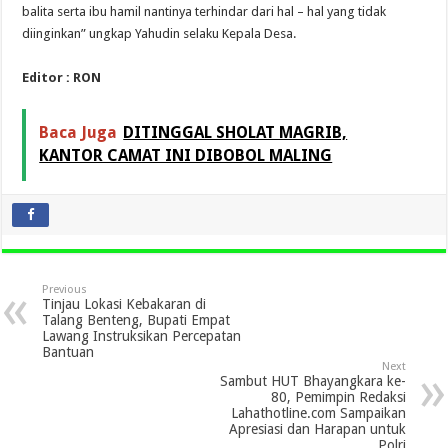
balita serta ibu hamil nantinya terhindar dari hal – hal yang tidak
diinginkan” ungkap Yahudin selaku Kepala Desa.
Editor : RON
Baca Juga
DITINGGAL SHOLAT MAGRIB,
KANTOR CAMAT INI DIBOBOL MALING
Previous
Tinjau Lokasi Kebakaran di
Talang Benteng, Bupati Empat
Lawang Instruksikan Percepatan
Bantuan
Next
Sambut HUT Bhayangkara ke-
80, Pemimpin Redaksi
Lahathotline.com Sampaikan
Apresiasi dan Harapan untuk
Polri