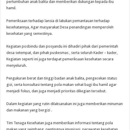
pertumbuhan anak balita dan memberikan dukungan kepada ibu
hamil.
Pemeriksaan terhadap lansia di lakukan pemantauan terhadap
kesehatannya, Agar masyarakat Desa penandingan memperoleh
kesehatan yang semestinya.
Kegiatan posbindu dan posyandu ini dihadiri pihak dari pemerintah
desa setempat, dan pihak puskesmas , serta seluruh Kader – kader,
Kegiatan seperti ini juga terdapat pemeriksaan kesehatan secara
menyeluruh.
Pengukuran berat dan tinggi badan anak balita, pengecekan status
gizi, serta konsultasi tentang pola makan sehat bagi ibu hamil agar
menjadi fokus, dan juga menjadi prioritas dikegian tersebut.
Dalam kegiatan yang rutin dilaksanakan ini juga memberikan minuman
dan makanan yang bergizi .
Tim Tenaga Kesehatan juga memberikan informasi tentang pola
makan yang seimbang, pentingnya imunisasi, perawatan kesehatan