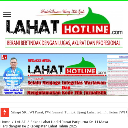
Sikapi SK PWI Pusat, PWI Sumsel Tunjuk Ujang Lahat jadi Plt Ketua PWI 
Home
/
LAHAT
/
Sekda Lahat Hadiri Rapat Paripurna Ke-11 Masa
Persidangan Ke 2 Kabupaten Lahat Tahun 2025