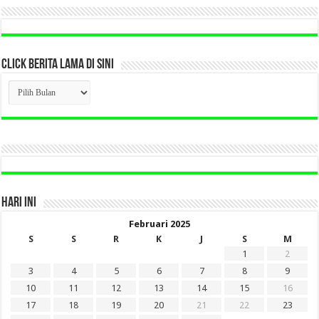
CLICK BERITA LAMA DI SINI
CLICK
BERITA
LAMA
DI
SINI
HARI INI
Februari 2025
S
S
R
K
J
S
M
1
2
3
4
5
6
7
8
9
10
11
12
13
14
15
16
17
18
19
20
21
22
23