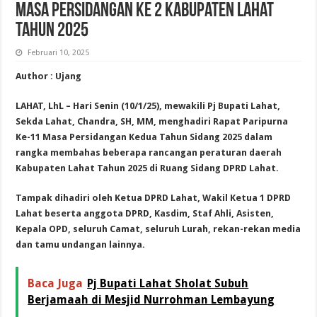
Masa Persidangan Ke 2 Kabupaten Lahat
Tahun 2025
Februari 10, 2025
Author : Ujang
LAHAT, LhL – Hari Senin (10/1/25), mewakili Pj Bupati Lahat,
Sekda Lahat, Chandra, SH, MM, menghadiri Rapat Paripurna
Ke-11 Masa Persidangan Kedua Tahun Sidang 2025 dalam
rangka membahas beberapa rancangan peraturan daerah
Kabupaten Lahat Tahun 2025 di Ruang Sidang DPRD Lahat.
Tampak dihadiri oleh Ketua DPRD Lahat, Wakil Ketua 1 DPRD
Lahat beserta anggota DPRD, Kasdim, Staf Ahli, Asisten,
Kepala OPD, seluruh Camat, seluruh Lurah, rekan-rekan media
dan tamu undangan lainnya.
Baca Juga
Pj Bupati Lahat Sholat Subuh
Berjamaah di Mesjid Nurrohman Lembayung