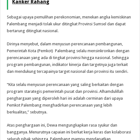
Kanker Rahang
Sebagai upaya pemulihan perekonomian, menekan angka kemiskinan
Palembang menjadi tolak ukur ditingkat Provinsi Sumsel dan dapat
bertarung ditingkat nasional.
Dirinya menyebut, dalam menyusun perencanaan pembangunan,
Pemerintah Kota (Pemkot) Palembang selalu mensinkronkan dengan
perencanaan yang ada di tingkat provinsi hingga nasional. Sehingga
program pembangunan, indikator kinerja dan targetnya juga terkait
dan mendukung tercapainya target nasional dan provinsi itu sendiri.
“Kita selalu menyusun perencanaan yang saling berkaitan dengan
program starategis pemerintah pusat dan provinsi. Alhamdulillah
penghargaan yang diperoleh hari ini adalah cerminan dari upaya
Pemkot Palembang menghadirkan perencanaan yang lebih
berkualitas,” sebutnya.
Atas penghargaan ini, Dewa mengungkapkan rasa syukur dan
bangganya. Menurutnya capaian ini berkat kerja keras dan kolaborasi
seluruh pihak sehingga Palembang mampu mendapatkan