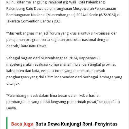
RI ini, diterima langsung Penjabat (Pj) Wali Kota Palembang
Palembang Ratu Dewa dalam rangkaian Musyawarah Perencanaan
Pembangunan Nasional (Musrenbangnas) 2024 di Senin (6/5/2024) di
Jakarata Convention Center (JCC).
“Musrenbangnas menjadi forum yang krusial untuk sinkronisasi dan
penajaman program serta kegiatan priorotas nasional dengan
daerah,” kata Ratu Dewa.
Sebagai bagian dari Musrenbangnas 2024, Bappenas RI
meyelengarakan evaluasi komprehensif mulai dari tingkat provinsi,
kabupaten dan kota, evaluasi inilah yang menentukan peraih
penghargaan yang dnilai tim independen dari berbagai lembaga yang
ditunjuk.
“Palembang masuk dalam lima besar dalam keberhasilan
pembangunan yang dinilai langsung pemerintah pusat,” ungkap Ratu
Dewa.
Baca Juga
Ratu Dewa Kunjungi Roni, Penyintas