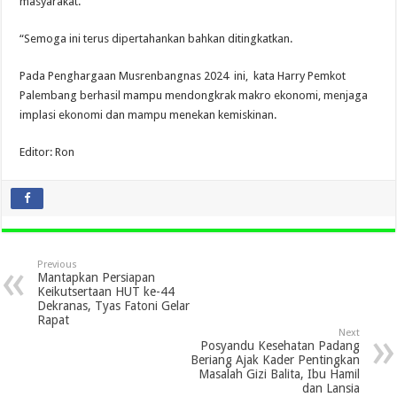
masyarakat.
“Semoga ini terus dipertahankan bahkan ditingkatkan.
Pada Penghargaan Musrenbangnas 2024 ini, kata Harry Pemkot
Palembang berhasil mampu mendongkrak makro ekonomi, menjaga
implasi ekonomi dan mampu menekan kemiskinan.
Editor: Ron
Previous
Mantapkan Persiapan
Keikutsertaan HUT ke-44
Dekranas, Tyas Fatoni Gelar
Rapat
Next
Posyandu Kesehatan Padang
Beriang Ajak Kader Pentingkan
Masalah Gizi Balita, Ibu Hamil
dan Lansia