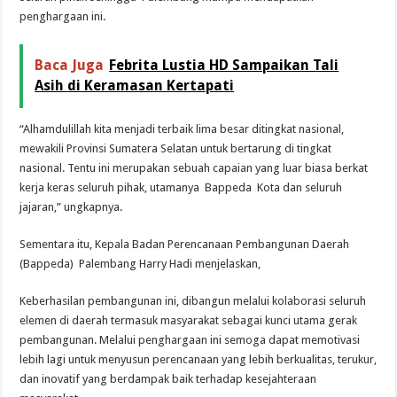
penghargaan ini.
Baca Juga
Febrita Lustia HD Sampaikan Tali
Asih di Keramasan Kertapati
“Alhamdulillah kita menjadi terbaik lima besar ditingkat nasional,
mewakili Provinsi Sumatera Selatan untuk bertarung di tingkat
nasional. Tentu ini merupakan sebuah capaian yang luar biasa berkat
kerja keras seluruh pihak, utamanya Bappeda Kota dan seluruh
jajaran,” ungkapnya.
Sementara itu, Kepala Badan Perencanaan Pembangunan Daerah
(Bappeda) Palembang Harry Hadi menjelaskan,
Keberhasilan pembangunan ini, dibangun melalui kolaborasi seluruh
elemen di daerah termasuk masyarakat sebagai kunci utama gerak
pembangunan. Melalui penghargaan ini semoga dapat memotivasi
lebih lagi untuk menyusun perencanaan yang lebih berkualitas, terukur,
dan inovatif yang berdampak baik terhadap kesejahteraan