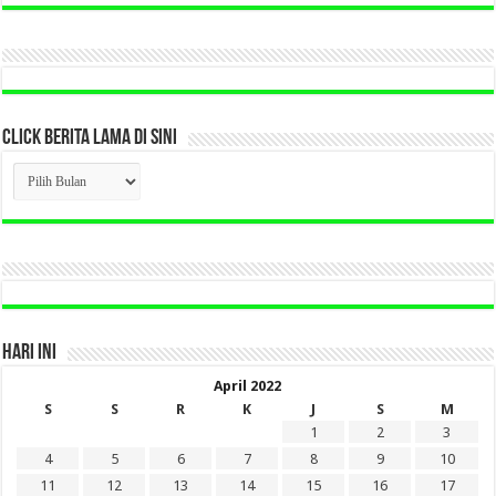
CLICK BERITA LAMA DI SINI
CLICK
BERITA
LAMA
DI
SINI
HARI INI
April 2022
S
S
R
K
J
S
M
1
2
3
4
5
6
7
8
9
10
11
12
13
14
15
16
17