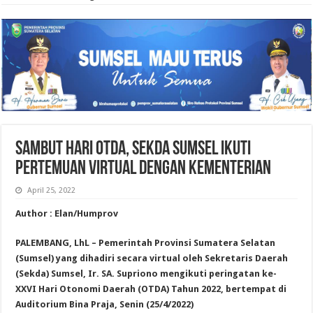
Sambut Hari OTDA, Sekda Sumsel Ikuti
Pertemuan Virtual dengan Kementerian
April 25, 2022
Author : Elan/Humprov
PALEMBANG, LhL – Pemerintah Provinsi Sumatera Selatan
(Sumsel) yang dihadiri secara virtual oleh Sekretaris Daerah
(Sekda) Sumsel, Ir. SA. Supriono mengikuti peringatan ke-
XXVI Hari Otonomi Daerah (OTDA) Tahun 2022, bertempat di
Auditorium Bina Praja, Senin (25/4/2022)