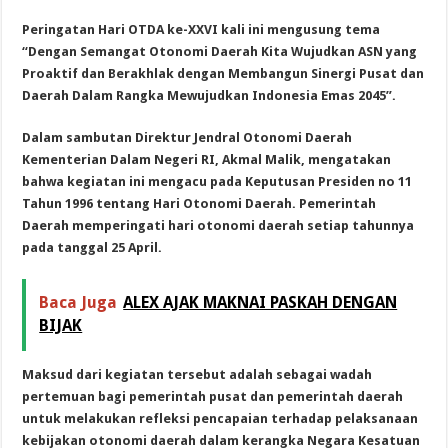
Peringatan Hari OTDA ke-XXVI kali ini mengusung tema
“Dengan Semangat Otonomi Daerah Kita Wujudkan ASN yang
Proaktif dan Berakhlak dengan Membangun Sinergi Pusat dan
Daerah Dalam Rangka Mewujudkan Indonesia Emas 2045”.
Dalam sambutan Direktur Jendral Otonomi Daerah
Kementerian Dalam Negeri RI, Akmal Malik, mengatakan
bahwa kegiatan ini mengacu pada Keputusan Presiden no 11
Tahun 1996 tentang Hari Otonomi Daerah. Pemerintah
Daerah memperingati hari otonomi daerah setiap tahunnya
pada tanggal 25 April.
Baca Juga
ALEX AJAK MAKNAI PASKAH DENGAN
BIJAK
Maksud dari kegiatan tersebut adalah sebagai wadah
pertemuan bagi pemerintah pusat dan pemerintah daerah
untuk melakukan refleksi pencapaian terhadap pelaksanaan
kebijakan otonomi daerah dalam kerangka Negara Kesatuan