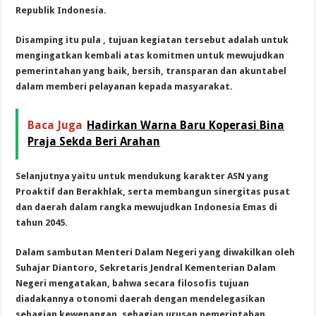
Republik Indonesia.
Disamping itu pula , tujuan kegiatan tersebut adalah untuk
mengingatkan kembali atas komitmen untuk mewujudkan
pemerintahan yang baik, bersih, transparan dan akuntabel
dalam memberi pelayanan kepada masyarakat.
Baca Juga
Hadirkan Warna Baru Koperasi Bina
Praja Sekda Beri Arahan
Selanjutnya yaitu untuk mendukung karakter ASN yang
Proaktif dan Berakhlak, serta membangun sinergitas pusat
dan daerah dalam rangka mewujudkan Indonesia Emas di
tahun 2045.
Dalam sambutan Menteri Dalam Negeri yang diwakilkan oleh
Suhajar Diantoro, Sekretaris Jendral Kementerian Dalam
Negeri mengatakan, bahwa secara filosofis tujuan
diadakannya otonomi daerah dengan mendelegasikan
sebagian kewenangan, sebagian urusan pemerintahan,