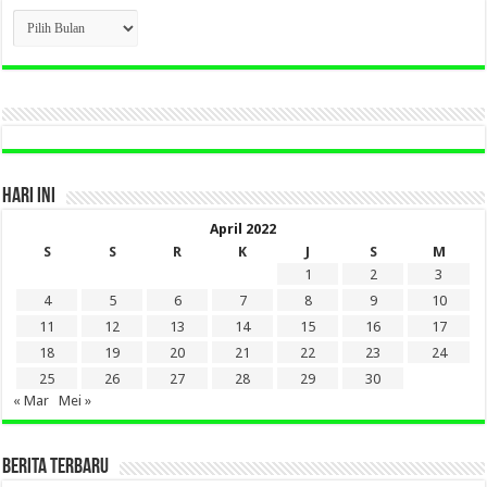
CLICK
BERITA
LAMA
DI
SINI
HARI INI
April 2022
S
S
R
K
J
S
M
1
2
3
4
5
6
7
8
9
10
11
12
13
14
15
16
17
18
19
20
21
22
23
24
25
26
27
28
29
30
« Mar
Mei »
BERITA TERBARU