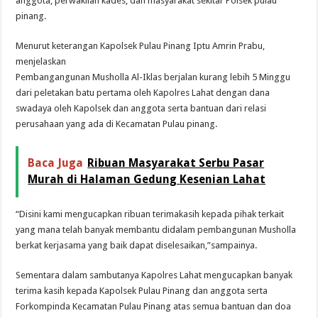
anggota, perwakilan kades, dan masyarakat sekitar Polsek pulau
pinang.
Menurut keterangan Kapolsek Pulau Pinang Iptu Amrin Prabu,
menjelaskan
Pembangangunan Musholla Al-Iklas berjalan kurang lebih 5 Minggu
dari peletakan batu pertama oleh Kapolres Lahat dengan dana
swadaya oleh Kapolsek dan anggota serta bantuan dari relasi
perusahaan yang ada di Kecamatan Pulau pinang.
Baca Juga
Ribuan Masyarakat Serbu Pasar
Murah di Halaman Gedung Kesenian Lahat
“Disini kami mengucapkan ribuan terimakasih kepada pihak terkait
yang mana telah banyak membantu didalam pembangunan Musholla
berkat kerjasama yang baik dapat diselesaikan,”sampainya.
Sementara dalam sambutanya Kapolres Lahat mengucapkan banyak
terima kasih kepada Kapolsek Pulau Pinang dan anggota serta
Forkompinda Kecamatan Pulau Pinang atas semua bantuan dan doa