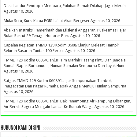
Desa Landur Pendopo Membara, Puluhan Rumah Dilahap Jago-Merah
Agustus 10, 2026
Mulai Seru, Kursi Ketua PGRI Lahat Akan Bergeser
Agustus 10, 2026
Abaikan Instruksi Pemerintah dan Efisiensi Anggaran, Puskesmas Pajar
Bulan Rekrut 29 Tenaga Honorer Baru
Agustus 10, 2026
Capaian Kegiatan TMMD 129 Kodim 0608/Cianjur Melesat, Hampir
Seluruh Sasaran Tuntas 100 Persen
Agustus 10, 2026
TMMD 129 Kodim 0608/Cianjur: Tim Marinir Pasang Pintu Dan Jendela
Rumah Bapak Burhanudin, Hunian Semakin Sempurna Dan Layak Huni
Agustus 10, 2026
Satgas TMMD 129 Kodim 0608/Cianjur Sempurnakan Tembok,
Pengecatan Dan Pagar Rumah Bapak Angga Menuju Hunian Sempurna
Agustus 10, 2026
TMMD 129 Kodim 0608/Cianjur: Bak Penampung Air Rampung Dibangun,
Air Bersih Segera Mengalir Lancar Ke Rumah Warga
Agustus 10, 2026
HUBUNGI KAMI DI SINI