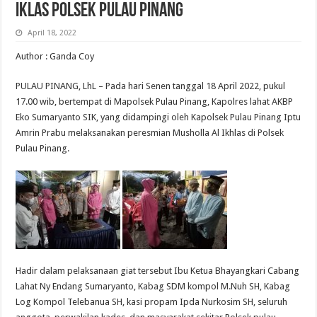
Iklas Polsek Pulau Pinang
April 18, 2022
Author : Ganda Coy
PULAU PINANG, LhL – Pada hari Senen tanggal 18 April 2022, pukul
17.00 wib, bertempat di Mapolsek Pulau Pinang, Kapolres lahat AKBP
Eko Sumaryanto SIK, yang didampingi oleh Kapolsek Pulau Pinang Iptu
Amrin Prabu melaksanakan peresmian Musholla Al Ikhlas di Polsek
Pulau Pinang.
Hadir dalam pelaksanaan giat tersebut Ibu Ketua Bhayangkari Cabang
Lahat Ny Endang Sumaryanto, Kabag SDM kompol M.Nuh SH, Kabag
Log Kompol Telebanua SH, kasi propam Ipda Nurkosim SH, seluruh