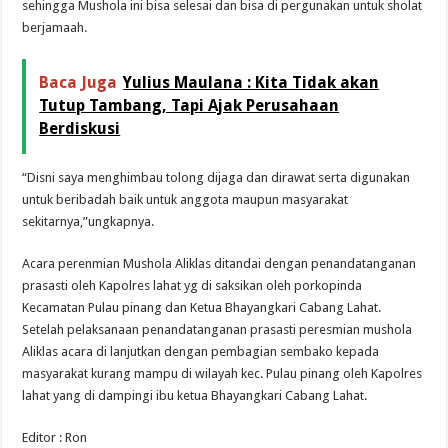
sehingga Mushola ini bisa selesai dan bisa di pergunakan untuk sholat
berjamaah.
Baca Juga
Yulius Maulana : Kita Tidak akan
Tutup Tambang, Tapi Ajak Perusahaan
Berdiskusi
“Disni saya menghimbau tolong dijaga dan dirawat serta digunakan
untuk beribadah baik untuk anggota maupun masyarakat
sekitarnya,”ungkapnya.
Acara perenmian Mushola Aliklas ditandai dengan penandatanganan
prasasti oleh Kapolres lahat yg di saksikan oleh porkopinda
Kecamatan Pulau pinang dan Ketua Bhayangkari Cabang Lahat.
Setelah pelaksanaan penandatanganan prasasti peresmian mushola
Aliklas acara di lanjutkan dengan pembagian sembako kepada
masyarakat kurang mampu di wilayah kec. Pulau pinang oleh Kapolres
lahat yang di dampingi ibu ketua Bhayangkari Cabang Lahat.
Editor : Ron