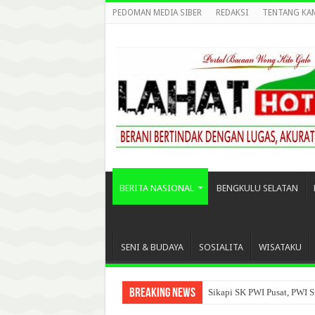
PEDOMAN MEDIA SIBER
REDAKSI
TENTANG KA
BERITA NASIONAL
BENGKULU SELATAN
SENI & BUDAYA
SOSIALITA
WISATAKU
Breaking News
Sikapi SK PWI Pusat, PWI S