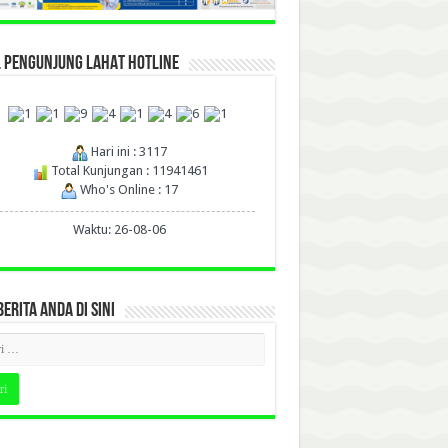
L PENGUNJUNG LAHAT HOTLINE
Hari ini : 3117
Total Kunjungan : 11941461
Who's Online : 17
Waktu: 26-08-06
BERITA ANDA DI SINI