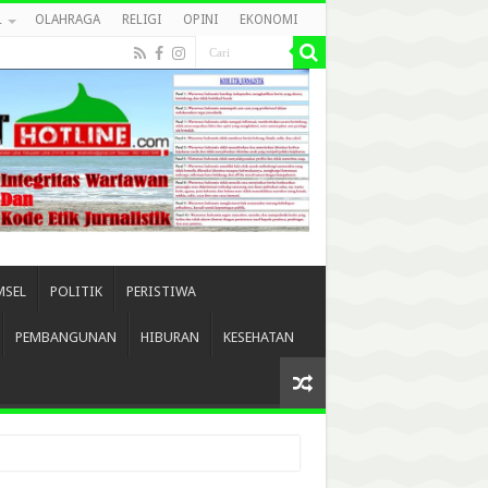
L
OLAHRAGA
RELIGI
OPINI
EKONOMI
MSEL
POLITIK
PERISTIWA
PEMBANGUNAN
HIBURAN
KESEHATAN