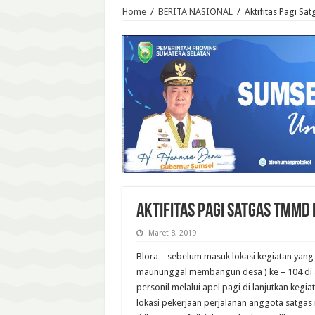
Home
/
BERITA NASIONAL
/
Aktifitas Pagi S
Aktifitas Pagi Satgas TMMD 
Maret 8, 2019
Blora – sebelum masuk lokasi kegiatan yang d
maununggal membangun desa ) ke – 104 di
personil melalui apel pagi di lanjutkan kegia
lokasi pekerjaan perjalanan anggota satgas