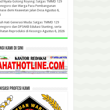
ud Nyata Gotong Royong: Satgas TMMD 129
onegoro dan Warga Pacu Pembangunan
nase demi Keawetan Jalan Desa
Agustus 6,
6
uh Hati Generasi Muda: Satgas TMMD 129
negoro dan DP3AKB Edukasi Stunting, serta
hatan Reproduksi di Kesongo
Agustus 6, 2026
GI KAMI DI SINI
ISASI PROFESI KAMI