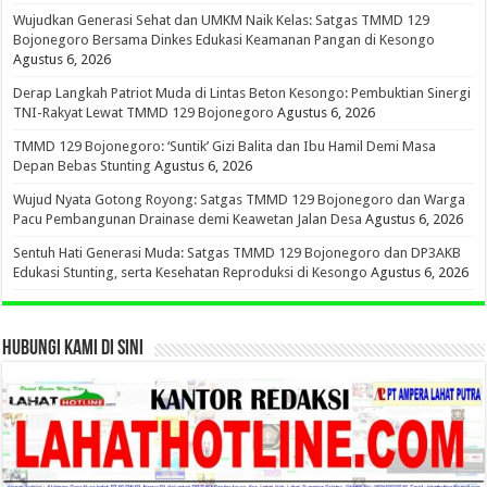
Wujudkan Generasi Sehat dan UMKM Naik Kelas: Satgas TMMD 129
Bojonegoro Bersama Dinkes Edukasi Keamanan Pangan di Kesongo
Agustus 6, 2026
Derap Langkah Patriot Muda di Lintas Beton Kesongo: Pembuktian Sinergi
TNI-Rakyat Lewat TMMD 129 Bojonegoro
Agustus 6, 2026
TMMD 129 Bojonegoro: ‘Suntik’ Gizi Balita dan Ibu Hamil Demi Masa
Depan Bebas Stunting
Agustus 6, 2026
Wujud Nyata Gotong Royong: Satgas TMMD 129 Bojonegoro dan Warga
Pacu Pembangunan Drainase demi Keawetan Jalan Desa
Agustus 6, 2026
Sentuh Hati Generasi Muda: Satgas TMMD 129 Bojonegoro dan DP3AKB
Edukasi Stunting, serta Kesehatan Reproduksi di Kesongo
Agustus 6, 2026
HUBUNGI KAMI DI SINI