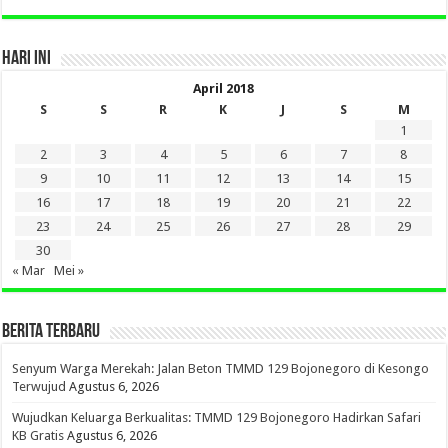
HARI INI
April 2018
S
S
R
K
J
S
M
1
2
3
4
5
6
7
8
9
10
11
12
13
14
15
16
17
18
19
20
21
22
23
24
25
26
27
28
29
30
« Mar
Mei »
BERITA TERBARU
Senyum Warga Merekah: Jalan Beton TMMD 129 Bojonegoro di Kesongo
Terwujud
Agustus 6, 2026
Wujudkan Keluarga Berkualitas: TMMD 129 Bojonegoro Hadirkan Safari
KB Gratis
Agustus 6, 2026