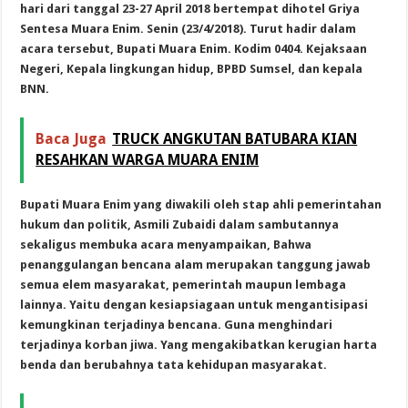
hari dari tanggal 23-27 April 2018 bertempat dihotel Griya
Sentesa Muara Enim. Senin (23/4/2018). T
urut hadir dalam
acara tersebut, Bupati Muara Enim. Kodim 0404. Kejaksaan
Negeri, Kepala lingkungan hidup, BPBD Sumsel, dan kepala
BNN.
Baca Juga
TRUCK ANGKUTAN BATUBARA KIAN
RESAHKAN WARGA MUARA ENIM
Bupati Muara Enim yang diwakili oleh stap ahli pemerintahan
hukum dan politik, Asmili Zubaidi dalam sambutannya
sekaligus membuka acara menyampaikan, Bahwa
penanggulangan bencana alam merupakan tanggung jawab
semua elem masyarakat, pemerintah maupun lembaga
lainnya. Yaitu dengan kesiapsiagaan untuk mengantisipasi
kemungkinan terjadinya bencana. Guna menghindari
terjadinya korban jiwa. Yang mengakibatkan kerugian harta
benda dan berubahnya tata kehidupan masyarakat.