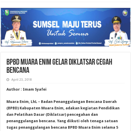
BPBD MUARA ENIM GELAR DIKLATSAR CEGAH
BENCANA
April 23, 2018
Author : Imam Syafei
Muara Enim, LhL – Badan Penanggulangan Bencana Daerah
(BPBD) Kabupaten Muara Enim, adakan kegiatan Pendidikan
dan Pelatihan Dasar (Diklatsar) pencegahan dan
penanggulangan bencana. Yang diikuti oleh tenaga satuan
tugas penanggulangan bencana BPBD Muara Enim selama 5