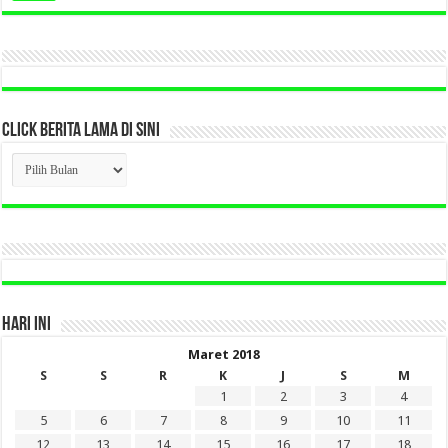
CLICK BERITA LAMA DI SINI
CLICK
BERITA
LAMA
DI
SINI
HARI INI
Maret 2018
S
S
R
K
J
S
M
1
2
3
4
5
6
7
8
9
10
11
12
13
14
15
16
17
18