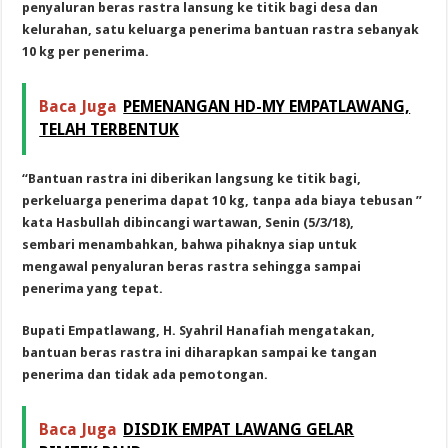
penyaluran beras rastra lansung ke titik bagi desa dan
kelurahan, satu keluarga penerima bantuan rastra sebanyak
10 kg per penerima.
Baca Juga
PEMENANGAN HD-MY EMPATLAWANG,
TELAH TERBENTUK
“Bantuan rastra ini diberikan langsung ke titik bagi,
perkeluarga penerima dapat 10 kg, tanpa ada biaya tebusan ”
kata Hasbullah dibincangi wartawan, Senin (5/3/18),
sembari
menambahkan, bahwa pihaknya siap untuk
mengawal penyaluran beras rastra sehingga sampai
penerima yang tepat.
Bupati Empatlawang, H. Syahril Hanafiah mengatakan,
bantuan beras rastra ini diharapkan sampai ke tangan
penerima dan tidak ada pemotongan.
Baca Juga
DISDIK EMPAT LAWANG GELAR