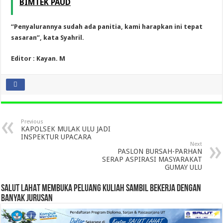
BIMTEK PAUD
“Penyalurannya sudah ada panitia, kami harapkan ini tepat
sasaran”, kata Syahril.
Editor : Kayan. M
Previous
KAPOLSEK MULAK ULU JADI
INSPEKTUR UPACARA
Next
PASLON BURSAH-PARHAN
SERAP ASPIRASI MASYARAKAT
GUMAY ULU
SALUT LAHAT MEMBUKA PELUANG KULIAH SAMBIL BEKERJA DENGAN
BANYAK JURUSAN