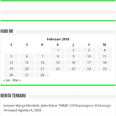
DI
SINI
HARI INI
Februari 2018
S
S
R
K
J
S
M
1
2
3
4
5
6
7
8
9
10
11
12
13
14
15
16
17
18
19
20
21
22
23
24
25
26
27
28
« Jan
Mar »
BERITA TERBARU
Senyum Warga Merekah: Jalan Beton TMMD 129 Bojonegoro di Kesongo
Terwujud
Agustus 6, 2026