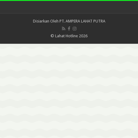
Disiarkan Oleh
PT. AMPERA LAHAT PUTRA
© Lahat Hotline 2026