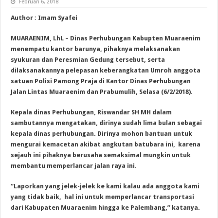
Februari 6, 2018
Author : Imam Syafei
MUARAENIM, LhL – Dinas Perhubungan Kabupten Muaraenim
menempatu kantor barunya, pihaknya melaksanakan
syukuran dan Peresmian Gedung tersebut, serta
dilaksanakannya pelepasan keberangkatan Umroh anggota
satuan Polisi Pamong Praja di Kantor Dinas Perhubungan
Jalan Lintas Muaraenim dan Prabumulih, Selasa (6/2/2018).
Kepala dinas Perhubungan, Riswandar SH MH dalam
sambutannya mengatakan, dirinya sudah lima bulan sebagai
kepala dinas perhubungan. Dirinya mohon bantuan untuk
mengurai kemacetan akibat angkutan batubara ini, karena
sejauh ini pihaknya berusaha semaksimal mungkin untuk
membantu memperlancar jalan raya ini.
“Laporkan yang jelek-jelek ke kami kalau ada anggota kami
yang tidak baik, hal ini untuk memperlancar transportasi
dari Kabupaten Muaraenim hingga ke Palembang,” katanya.