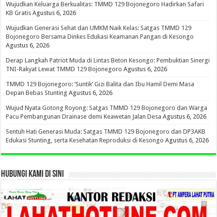
Wujudkan Keluarga Berkualitas: TMMD 129 Bojonegoro Hadirkan Safari
KB Gratis
Agustus 6, 2026
Wujudkan Generasi Sehat dan UMKM Naik Kelas: Satgas TMMD 129
Bojonegoro Bersama Dinkes Edukasi Keamanan Pangan di Kesongo
Agustus 6, 2026
Derap Langkah Patriot Muda di Lintas Beton Kesongo: Pembuktian Sinergi
TNI-Rakyat Lewat TMMD 129 Bojonegoro
Agustus 6, 2026
TMMD 129 Bojonegoro: ‘Suntik’ Gizi Balita dan Ibu Hamil Demi Masa
Depan Bebas Stunting
Agustus 6, 2026
Wujud Nyata Gotong Royong: Satgas TMMD 129 Bojonegoro dan Warga
Pacu Pembangunan Drainase demi Keawetan Jalan Desa
Agustus 6, 2026
Sentuh Hati Generasi Muda: Satgas TMMD 129 Bojonegoro dan DP3AKB
Edukasi Stunting, serta Kesehatan Reproduksi di Kesongo
Agustus 6, 2026
HUBUNGI KAMI DI SINI