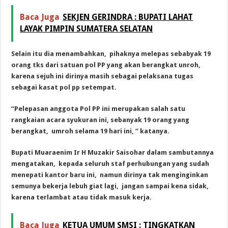
Baca Juga
SEKJEN GERINDRA : BUPATI LAHAT
LAYAK PIMPIN SUMATERA SELATAN
Selain itu dia menambahkan, pihaknya melepas sebabyak 19
orang tks dari satuan pol PP yang akan berangkat unroh,
karena sejuh ini dirinya masih sebagai pelaksana tugas
sebagai kasat pol pp setempat.
“Pelepasan anggota Pol PP ini merupakan salah satu
rangkaian acara syukuran ini, sebanyak 19 orang yang
berangkat, umroh selama 19 hari ini, ” katanya.
Bupati Muaraenim Ir H Muzakir Saisohar dalam sambutannya
mengatakan, kepada seluruh staf perhubungan yang sudah
menepati kantor baru ini, namun dirinya tak menginginkan
semunya bekerja lebuh giat lagi, jangan sampai kena sidak,
karena terlambat atau tidak masuk kerja.
Baca Juga
KETUA UMUM SMSI : TINGKATKAN