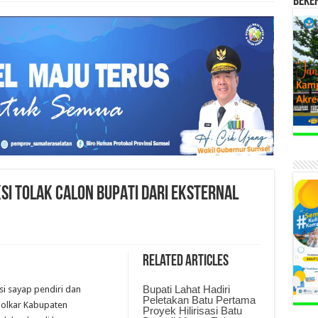
BEKE
I TOLAK CALON BUPATI DARI EKSTERNAL
Related Articles
Bupati Lahat Hadiri
i sayap pendiri dan
Peletakan Batu Pertama
Golkar Kabupaten
Proyek Hilirisasi Batu