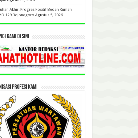
uhan Akhir: Progres Positif Bedah Rumah
D 129 Bojonegoro
Agustus 5, 2026
GI KAMI DI SINI
ISASI PROFESI KAMI