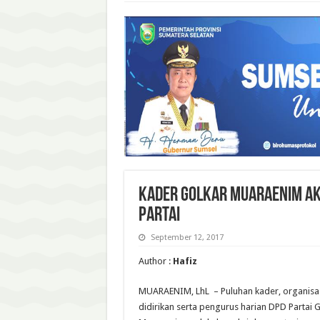
KADER GOLKAR MUARAENIM AKS
PARTAI
September 12, 2017
Author :
Hafiz
MUARAENIM, LhL – Puluhan kader, organisas
didirikan serta pengurus harian DPD Partai 