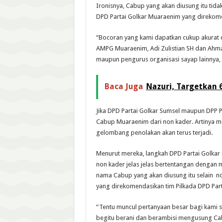
Ironisnya, Cabup yang akan diusung itu tid
DPD Partai Golkar Muaraenim yang direkome
“Bocoran yang kami dapatkan cukup akurat 
AMPG Muaraenim, Adi Zulistian SH dan Ahmad
maupun pengurus organisasi sayap lainnya,
Baca Juga
Nazuri, Targetkan 
Jika DPD Partai Golkar Sumsel maupun DPP
Cabup Muaraenim dari non kader. Artinya 
gelombang penolakan akan terus terjadi.
Menurut mereka, langkah DPD Partai Golka
non kader jelas jelas bertentangan dengan m
nama Cabup yang akan diusung itu selain no
yang direkomendasikan tim Pilkada DPD Part
“Tentu muncul pertanyaan besar bagi kami 
begitu berani dan berambisi mengusung C