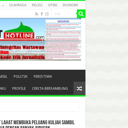
L
OLAHRAGA
RELIGI
OPINI
EKONOMI
MSEL
POLITIK
PERISTIWA
AKU
PROFILE
CERITA BERSAMBUNG
T LAHAT MEMBUKA PELUANG KULIAH SAMBIL