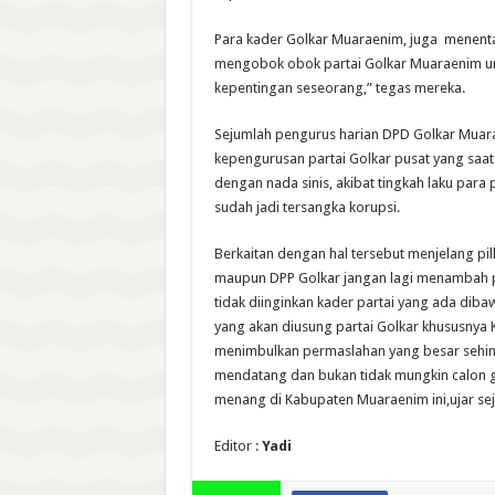
Para kader Golkar Muaraenim, juga menenta
mengobok obok partai Golkar Muaraenim unt
kepentingan seseorang,” tegas mereka.
Sejumlah pengurus harian DPD Golkar Muar
kepengurusan partai Golkar pusat yang saat 
dengan nada sinis, akibat tingkah laku par
sudah jadi tersangka korupsi.
Berkaitan dengan hal tersebut menjelang pi
maupun DPP Golkar jangan lagi menambah 
tidak diinginkan kader partai yang ada di
yang akan diusung partai Golkar khususnya 
menimbulkan permaslahan yang besar sehin
mendatang dan bukan tidak mungkin calon gu
menang di Kabupaten Muaraenim ini,ujar s
Editor :
Yadi