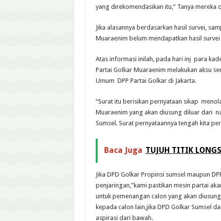
yang direkomendasikan itu,” Tanya mereka 
Jika alasannya berdasarkan hasil survei, samp
Muaraenim belum mendapatkan hasil survei 
Atas informasi inilah, pada hari inj para 
Partai Golkar Muaraenim melakukan aksu ser
Umum DPP Partai Golkar di Jakarta.
“Surat itu berisikan pernyataan sikap men
Muaraenim yang akan diusung diluar dari 
Sumsel. Surat pernyataannya tengah kita per
Baca Juga
TUJUH TITIK LONG
Jika DPD Golkar Propinsi sumsel maupun DP
penjaringan,”kami pastikan mesin partai aka
untuk pemenangan calon yang akan diusung 
kepada calon lain,jika DPD Golkar Sumsel d
aspirasi dari bawah.