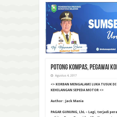
POTONG KOMPAS, PEGAWAI KOP
Agustus 4, 2017
<> KORBAN MENGALAMI LUKA TUSUK DI
KEHILANGAN SEPEDA MOTOR <>
Author : Jack Mania
PAGAR GUNUNG, LhL – Lagi, terjadi per