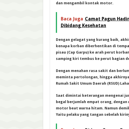
dan mengambil kontak motor.
Baca Juga
Camat Pagun Hadiri
Dibidang Kesehatan
Dengan gelagat yang kurang baik, ak
kenapa korban diberhentikan di tempa
pisau (Cap Garpu) ke arah perut korba
samping kiri tembus ke perut bagian d
Dengan menahan rasa sakit dan berlumu
meminta pertolongan, hingga akhirnya
Rumah Sakit Umum Daerah (RSUD) Laha
Saat dimintai keterangan mengenai jum
begal berjumlah empat orang, dengan
motor beat warna hitam. Namun demiki
Yaitu pelaku yang tangan sebelah kiri