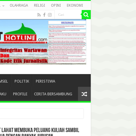
L
OLAHRAGA
RELIGI
OPINI
EKONOMI
MSEL
POLITIK
PERISTIWA
AKU
PROFILE
CERITA BERSAMBUNG
T LAHAT MEMBUKA PELUANG KULIAH SAMBIL