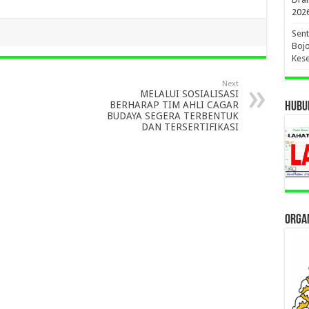
202
Sent
Bojo
Kese
Next
MELALUI SOSIALISASI
BERHARAP TIM AHLI CAGAR
HUBUN
BUDAYA SEGERA TERBENTUK
DAN TERSERTIFIKASI
ORGAN