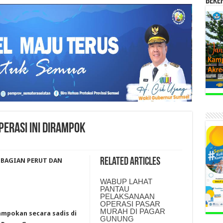
BEKE
ERASI INI DIRAMPOK
Related Articles
 BAGIAN PERUT DAN
WABUP LAHAT
PANTAU
PELAKSANAAN
OPERASI PASAR
MURAH DI PAGAR
ampokan secara sadis di
GUNUNG