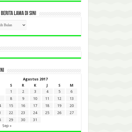
 BERITA LAMA DI SINI
CK
ITA
A
INI
Agustus 2017
S
R
K
J
S
M
1
2
3
4
5
6
8
9
10
11
12
13
4
15
16
17
18
19
20
1
22
23
24
25
26
27
8
29
30
31
Sep »