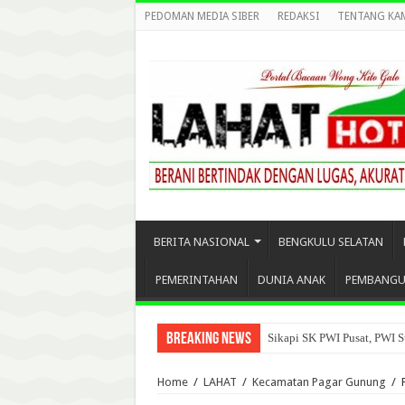
PEDOMAN MEDIA SIBER
REDAKSI
TENTANG KA
BERITA NASIONAL
BENGKULU SELATAN
PEMERINTAHAN
DUNIA ANAK
PEMBANG
Breaking News
Sikapi SK PWI Pusat, PWI S
Home
/
LAHAT
/
Kecamatan Pagar Gunung
/