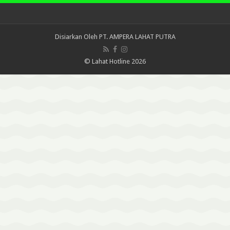
Disiarkan Oleh
PT. AMPERA LAHAT PUTRA
© Lahat Hotline 2026