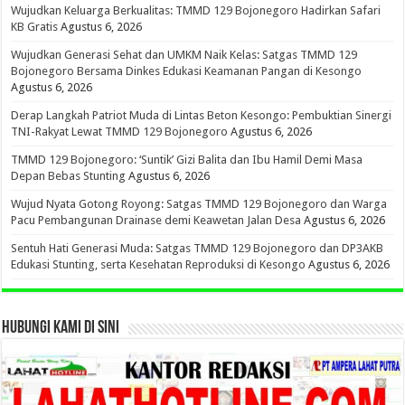
Wujudkan Keluarga Berkualitas: TMMD 129 Bojonegoro Hadirkan Safari
KB Gratis
Agustus 6, 2026
Wujudkan Generasi Sehat dan UMKM Naik Kelas: Satgas TMMD 129
Bojonegoro Bersama Dinkes Edukasi Keamanan Pangan di Kesongo
Agustus 6, 2026
Derap Langkah Patriot Muda di Lintas Beton Kesongo: Pembuktian Sinergi
TNI-Rakyat Lewat TMMD 129 Bojonegoro
Agustus 6, 2026
TMMD 129 Bojonegoro: ‘Suntik’ Gizi Balita dan Ibu Hamil Demi Masa
Depan Bebas Stunting
Agustus 6, 2026
Wujud Nyata Gotong Royong: Satgas TMMD 129 Bojonegoro dan Warga
Pacu Pembangunan Drainase demi Keawetan Jalan Desa
Agustus 6, 2026
Sentuh Hati Generasi Muda: Satgas TMMD 129 Bojonegoro dan DP3AKB
Edukasi Stunting, serta Kesehatan Reproduksi di Kesongo
Agustus 6, 2026
HUBUNGI KAMI DI SINI