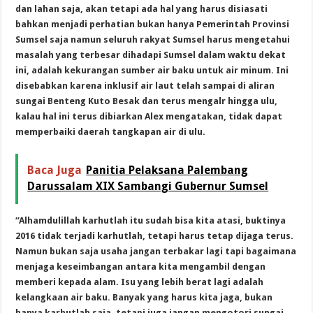
dan lahan saja, akan tetapi ada hal yang harus disiasati
bahkan menjadi perhatian bukan hanya Pemerintah Provinsi
Sumsel saja namun seluruh rakyat Sumsel harus mengetahui
masalah yang terbesar dihadapi Sumsel dalam waktu dekat
ini, adalah kekurangan sumber air baku untuk air minum. Ini
disebabkan karena inklusif air laut telah sampai di aliran
sungai Benteng Kuto Besak dan terus mengalr hingga ulu,
kalau hal ini terus dibiarkan Alex mengatakan, tidak dapat
memperbaiki daerah tangkapan air di ulu.
Baca Juga
Panitia Pelaksana Palembang
Darussalam XIX Sambangi Gubernur Sumsel
“Alhamdulillah karhutlah itu sudah bisa kita atasi, buktinya
2016 tidak terjadi karhutlah, tetapi harus tetap dijaga terus.
Namun bukan saja usaha jangan terbakar lagi tapi bagaimana
menjaga keseimbangan antara kita mengambil dengan
memberi kepada alam. Isu yang lebih berat lagi adalah
kelangkaan air baku. Banyak yang harus kita jaga, bukan
hanya karhutlah saja, tetapi juga jangan mengotori sungai,