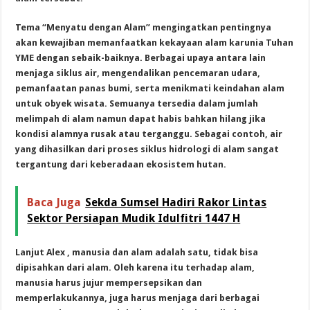
Tema “Menyatu dengan Alam” mengingatkan pentingnya
akan kewajiban memanfaatkan kekayaan alam karunia Tuhan
YME dengan sebaik-baiknya. Berbagai upaya antara lain
menjaga siklus air, mengendalikan pencemaran udara,
pemanfaatan panas bumi, serta menikmati keindahan alam
untuk obyek wisata. Semuanya tersedia dalam jumlah
melimpah di alam namun dapat habis bahkan hilang jika
kondisi alamnya rusak atau terganggu. Sebagai contoh, air
yang dihasilkan dari proses siklus hidrologi di alam sangat
tergantung dari keberadaan ekosistem hutan.
Baca Juga
Sekda Sumsel Hadiri Rakor Lintas
Sektor Persiapan Mudik Idulfitri 1447 H
Lanjut Alex , manusia dan alam adalah satu, tidak bisa
dipisahkan dari alam. Oleh karena itu terhadap alam,
manusia harus jujur mempersepsikan dan
memperlakukannya, juga harus menjaga dari berbagai