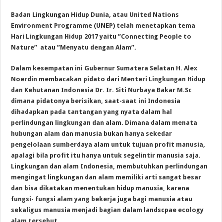
Badan Lingkungan Hidup Dunia, atau United Nations
Environment Programme (UNEP) telah menetapkan tema
Hari Lingkungan Hidup 2017 yaitu ”Connecting People to
Nature” atau ”Menyatu dengan Alam”.
Dalam kesempatan ini Gubernur Sumatera Selatan H. Alex
Noerdin membacakan pidato dari Menteri Lingkungan Hidup
dan Kehutanan Indonesia Dr. Ir. Siti Nurbaya Bakar M.Sc
dimana pidatonya berisikan, saat-saat ini Indonesia
dihadapkan pada tantangan yang nyata dalam hal
perlindungan lingkungan dan alam. Dimana dalam menata
hubungan alam dan manusia bukan hanya sekedar
pengelolaan sumberdaya alam untuk tujuan profit manusia,
apalagi bila profit itu hanya untuk segelintir manusia saja.
Lingkungan dan alam Indonesia, membutuhkan perlindungan
mengingat lingkungan dan alam memiliki arti sangat besar
dan bisa dikatakan menentukan hidup manusia, karena
fungsi- fungsi alam yang bekerja juga bagi manusia atau
sekaligus manusia menjadi bagian dalam landscpae ecology
alam tersebut.