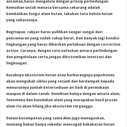
ancaman,harus mengelola dengan prinsip perlindungan.
Kemudian untuk menata bersama sekarang adalah
kembalikan fungsi alam hutan, lakukan tata kelola hutan
yang seharusnya.
Begitupun, rakyat harus pulihkan sungai-sungai dari
pencemaran yang sudah cukup berat. Dan banyak lagi kondisi
lingkungan yang harus diberikan perlakuan dengan corrective
action. Caranya, dengan satu nafaskan antara perlindungan
dan pengelolaan serta jangan dikotomikan investasi dan
lingkungan.
Rusaknya ekosistem hutan atau berkurangnya pepohonan
akan mengubah siklus yang terjadi dan berdampak kepada
menurunnya jumlah ketersediaan air baik di permukaan
maupun di dalam tanah. Demikian halnya dengan wisata alam,
fenomena dan keindahan alam yang merupakan hasil proses
alam itu akan hilang jika ekosistem terganggu.
Dalam kesempatan yang sama Alex juga menegaskan,
memang bukan hanya sekedar mencegah kebakaran hutan