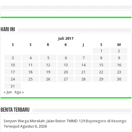
HARI INI
Juli 2017
S
S
R
K
J
S
M
1
2
3
4
5
6
7
8
9
10
11
12
13
14
15
16
17
18
19
20
21
22
23
24
25
26
27
28
29
30
31
« Jun
Agu »
BERITA TERBARU
Senyum Warga Merekah: Jalan Beton TMMD 129 Bojonegoro di Kesongo
Terwujud
Agustus 6, 2026