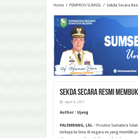
Home
/
PEMPROV SUMSEL
/
Sekda Secara Res
Sekda Secara Resmi Membuk
April 4, 2017
Author : Ujang
PALEMBANG, LhL
– Provinsi Sumatera Sela
terkaya ke lima di negara ini yang memiliki