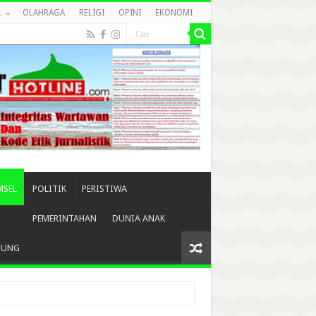
L
OLAHRAGA
RELIGI
OPINI
EKONOMI
MSEL
POLITIK
PERISTIWA
PEMERINTAHAN
DUNIA ANAK
BUNG