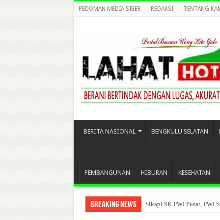
PEDOMAN MEDIA SIBER
REDAKSI
TENTANG KA
BERITA NASIONAL
BENGKULU SELATAN
PEMBANGUNAN
HIBURAN
KESEHATAN
Breaking News
Sikapi SK PWI Pusat, PWI S