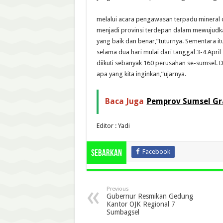
melalui acara pengawasan terpadu mineral 
menjadi provinsi terdepan dalam mewujudk
yang baik dan benar,”tuturnya. Sementara itu
selama dua hari mulai dari tanggal 3-4 Apr
diikuti sebanyak 160 perusahan se-sumsel. D
apa yang kita inginkan,”ujarnya.
Baca Juga
Pemprov Sumsel Gra
Editor : Yadi
Facebook
Sebarkan
Previous
Gubernur Resmikan Gedung
Kantor OJK Regional 7
Sumbagsel