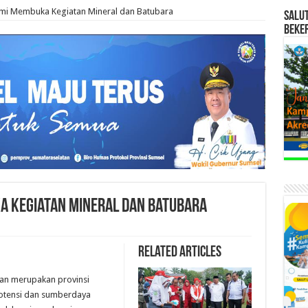
mi Membuka Kegiatan Mineral dan Batubara
SALU
BEKE
a Kegiatan Mineral dan Batubara
Related Articles
tan merupakan provinsi
 potensi dan sumberdaya