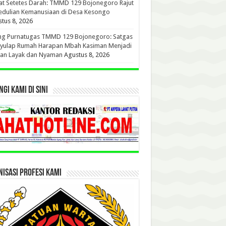
t Setetes Darah: TMMD 129 Bojonegoro Rajut
edulian Kemanusiaan di Desa Kesongo
tus 8, 2026
ang Purnatugas TMMD 129 Bojonegoro: Satgas
yulap Rumah Harapan Mbah Kasiman Menjadi
ian Layak dan Nyaman
Agustus 8, 2026
GI KAMI DI SINI
ISASI PROFESI KAMI