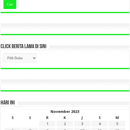
CLICK BERITA LAMA DI SINI
CLICK
BERITA
LAMA
DI
SINI
HARI INI
November 2023
S
S
R
K
J
S
M
1
2
3
4
5