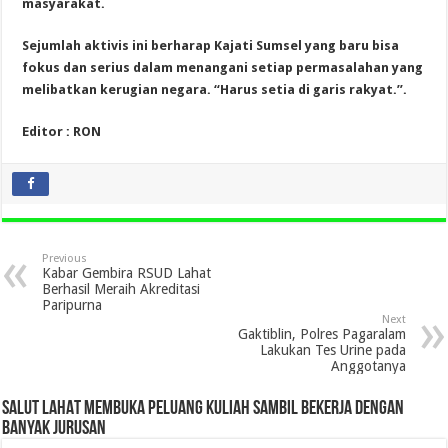
masyarakat.
Sejumlah aktivis ini berharap Kajati Sumsel yang baru bisa
fokus dan serius dalam menangani setiap permasalahan yang
melibatkan kerugian negara. “Harus setia di garis rakyat.”.
Editor : RON
Previous
Kabar Gembira RSUD Lahat
Berhasil Meraih Akreditasi
Paripurna
Next
Gaktiblin, Polres Pagaralam
Lakukan Tes Urine pada
Anggotanya
SALUT LAHAT MEMBUKA PELUANG KULIAH SAMBIL BEKERJA DENGAN
BANYAK JURUSAN