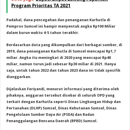
Program Prioritas TA 2021
Padahal, dana pencegahan dan penanganan Karhutla di
Pemprov Sumsel ini hampir menyentuk angka Rp100 Miliar
dalam kurun waktu 4-5 tahun terakhir.
Berdasarkan data yang dikumpulkan dari berbagai sumber, di
2019, dana penanganan Karhutla di Sumsel mencapai Rp1,7
miliar. Angka itu meningkat di 2020 yang mencapai Rp40
miliar, namun turun jadi sebesar Rp30 miliar di 2021. Hanya
saja, untuk tahun 2022 dan tahun 2023 dana ini tidak spesifik
dianggarkan.
Dijelaskan Feriyandi, menurut informasi yang diterima oleh
pihaknya, anggaran tersebut disebar di seluruh OPD yang
terkait dengan Karhutla seperti Dinas Lingkungan Hidup dan
Pertanahan (DLHP) Sumsel, Dinas Kehutanan Sumsel, Dinas
Pengelolaan Sumber Daya Air (PSDA) dan Badan
Penanggulangan Bencana Daerah (BPBD) Sumsel.