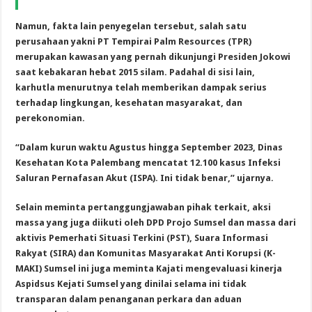
Namun, fakta lain penyegelan tersebut, salah satu
perusahaan yakni PT Tempirai Palm Resources (TPR)
merupakan kawasan yang pernah dikunjungi Presiden Jokowi
saat kebakaran hebat 2015 silam. Padahal di sisi lain,
karhutla menurutnya telah memberikan dampak serius
terhadap lingkungan, kesehatan masyarakat, dan
perekonomian.
“Dalam kurun waktu Agustus hingga September 2023, Dinas
Kesehatan Kota Palembang mencatat 12.100 kasus Infeksi
Saluran Pernafasan Akut (ISPA). Ini tidak benar,” ujarnya.
Selain meminta pertanggungjawaban pihak terkait, aksi
massa yang juga diikuti oleh DPD Projo Sumsel dan massa dari
aktivis Pemerhati Situasi Terkini (PST), Suara Informasi
Rakyat (SIRA) dan Komunitas Masyarakat Anti Korupsi (K-
MAKI) Sumsel ini juga meminta Kajati mengevaluasi kinerja
Aspidsus Kejati Sumsel yang dinilai selama ini tidak
transparan dalam penanganan perkara dan aduan