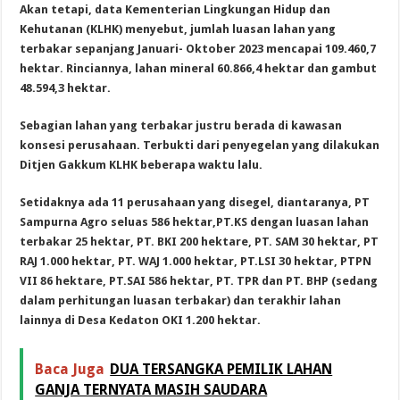
Akan tetapi, data Kementerian Lingkungan Hidup dan
Kehutanan (KLHK) menyebut, jumlah luasan lahan yang
terbakar sepanjang Januari- Oktober 2023 mencapai 109.460,7
hektar. Rinciannya, lahan mineral 60.866,4 hektar dan gambut
48.594,3 hektar.
Sebagian lahan yang terbakar justru berada di kawasan
konsesi perusahaan. Terbukti dari penyegelan yang dilakukan
Ditjen Gakkum KLHK beberapa waktu lalu.
Setidaknya ada 11 perusahaan yang disegel, diantaranya, PT
Sampurna Agro seluas 586 hektar,PT.KS dengan luasan lahan
terbakar 25 hektar, PT. BKI 200 hektare, PT. SAM 30 hektar, PT
RAJ 1.000 hektar, PT. WAJ 1.000 hektar, PT.LSI 30 hektar, PTPN
VII 86 hektare, PT.SAI 586 hektar, PT. TPR dan PT. BHP (sedang
dalam perhitungan luasan terbakar) dan terakhir lahan
lainnya di Desa Kedaton OKI 1.200 hektar.
Baca Juga
DUA TERSANGKA PEMILIK LAHAN
GANJA TERNYATA MASIH SAUDARA