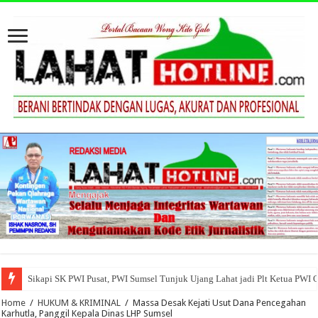
Sikapi SK PWI Pusat, PWI Sumsel Tunjuk Ujang Lahat jadi Plt Ketua PWI 
Home
/
HUKUM & KRIMINAL
/
Massa Desak Kejati Usut Dana Pencegahan
Karhutla, Panggil Kepala Dinas LHP Sumsel