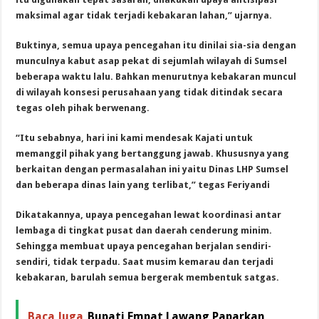
maksimal agar tidak terjadi kebakaran lahan,” ujarnya.
Buktinya, semua upaya pencegahan itu dinilai sia-sia dengan
munculnya kabut asap pekat di sejumlah wilayah di Sumsel
beberapa waktu lalu. Bahkan menurutnya kebakaran muncul
di wilayah konsesi perusahaan yang tidak ditindak secara
tegas oleh pihak berwenang.
“Itu sebabnya, hari ini kami mendesak Kajati untuk
memanggil pihak yang bertanggung jawab. Khususnya yang
berkaitan dengan permasalahan ini yaitu Dinas LHP Sumsel
dan beberapa dinas lain yang terlibat,” tegas Feriyandi
Dikatakannya, upaya pencegahan lewat koordinasi antar
lembaga di tingkat pusat dan daerah cenderung minim.
Sehingga membuat upaya pencegahan berjalan sendiri-
sendiri, tidak terpadu. Saat musim kemarau dan terjadi
kebakaran, barulah semua bergerak membentuk satgas.
Baca Juga
Bupati Empat Lawang Paparkan